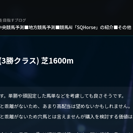
的中を目指すブログ
中央競馬予測
■地方競馬予測
■競馬AI「SQHorse」の紹介
■その他
S(3勝クラス) 芝1600m
す。単勝や頭固定した馬単などを考慮しても良さそうです。
と乖離がないため、あまり高配当は望めないかもしれません。
と乖離がないため穴馬とは言えませんが購入を検討する価値は