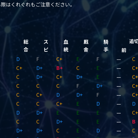
る際はくれぐれもご注意ください。
追
総
ス
血
厩
騎
合
ピ
統
舎
手
前
D
F
C+
E
F
—
C
C+
D+
B+
C
E
—
C
C
D+
C+
D+
E
—
C
C
C
C
F
D+
—
C
C
C+
D
D+
F
—
C
C
C
C+
E
D
—
D
D
D+
E
E
E
—
C
C
C
D+
E
E
—
B
D+
D+
C
E
D
—
C