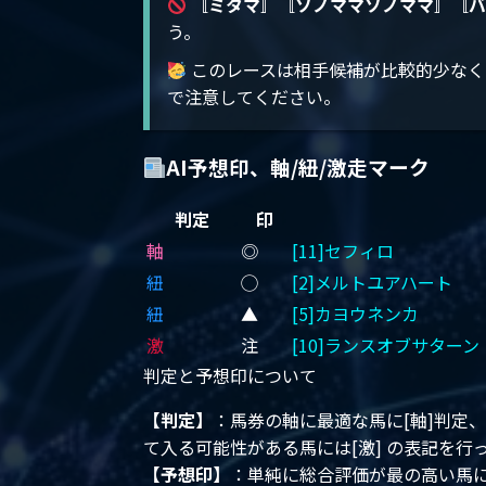
〚
ミタマ
〛〚
ソノママソノママ
〛〚
う。
このレースは相手候補が比較的少なく
で注意してください。
AI予想印、軸/紐/激走マーク
判定
印
軸
◎
[11]セフィロ
紐
◯
[2]メルトユアハート
紐
▲
[5]カヨウネンカ
激
注
[10]ランスオブサターン
判定と予想印について
【判定】
：馬券の軸に最適な馬に[軸]判定
て入る可能性がある馬には[激] の表記を行
【予想印】
：単純に総合評価が最の高い馬