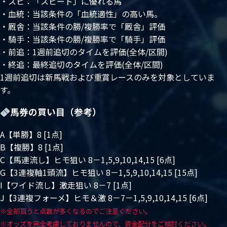
・スピ：「スピード」に優れる馬
・血統：当該条件の「血統適性」の高い馬。
・厩舎：当該条件の勝/複勝率で「厩舎」評価
・騎手：当該条件の勝/複勝率で「騎手」評価
・前追：1週前追切のタイムを評価(全体/区間)
・終追：最終追切のタイムを評価(全体/区間)
1週前追切は新馬戦および重賞レースのみを対象としていま
す。
馬券の買い目（参考）
A【単勝】8 [1点]
B【複勝】8 [1点]
C【馬連流し】ヒモ狙い 8－1,5,9,10,14,15 [6点]
G【3連複軸1頭流】ヒモ狙い 8－1,5,9,10,14,15 [15点]
I【ワイド流し】激走狙い 8－7 [1点]
J【3連複フォーメ】ヒモ＆激 8－7－1,5,9,10,14,15 [6点]
※全部買うと点数が多くなるのでご注意ください。
※オッズを完全考慮しておりませんので、資金配分をご検討ください。