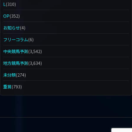
L
(310)
OP
(352)
お知らせ
(4)
フリーコラム
(6)
中央競馬予測
(3,542)
地方競馬予測
(3,634)
未分類
(274)
重賞
(793)