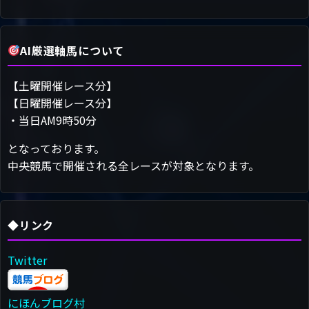
AI厳選軸馬について
【土曜開催レース分】
【日曜開催レース分】
・当日AM9時50分
となっております。
中央競馬で開催される全レースが対象となります。
◆リンク
Twitter
にほんブログ村