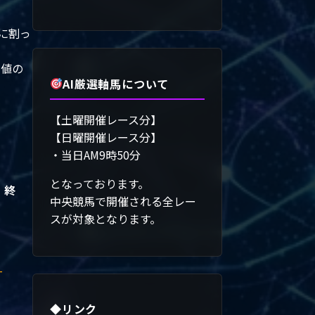
に割っ
力値の
AI厳選軸馬について
【土曜開催レース分】
【日曜開催レース分】
・当日AM9時50分
となっております。
終
中央競馬で開催される全レー
スが対象となります。
+
◆リンク