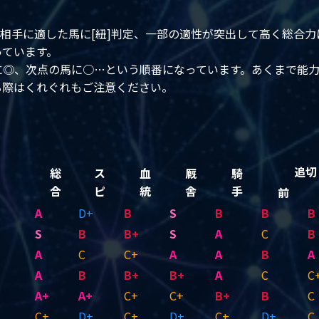
、相手に適した馬に[紐]判定、一部の適性が突出して高く総合力
っています。
に◎、次点の馬に○…という順番になっています。あくまで能
る際はくれぐれもご注意ください。
追切
総
ス
血
厩
騎
合
ピ
統
舎
手
前
A
D+
B
S
B
B
B
S
B
B+
S
A
C
B
A
C
C+
A
A
B
A
A
B
B+
B+
A
C
C
A+
A+
C+
C+
B+
B
C
C+
D+
C+
D+
C+
D+
C