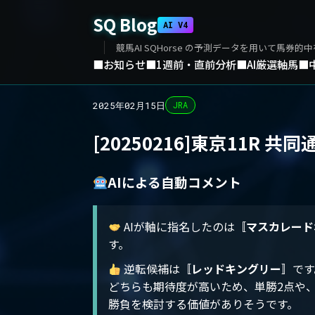
SQ Blog
AI V4
競馬AI SQHorse の予測データを用いて馬券
■お知らせ
■1週前・直前分析
■AI厳選軸馬
■
JRA
2025年02月15日
[20250216]東京11R 共同
AIによる自動コメント
AIが軸に指名したのは〚
マスカレード
す。
逆転候補は〚
レッドキングリー
〛です
どちらも期待度が高いため、単勝2点や、
勝負を検討する価値がありそうです。