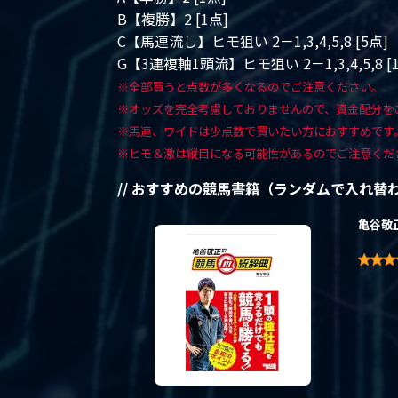
B【複勝】2 [1点]
C【馬連流し】ヒモ狙い 2－1,3,4,5,8 [5点]
G【3連複軸1頭流】ヒモ狙い 2－1,3,4,5,8 [
※全部買うと点数が多くなるのでご注意ください。
※オッズを完全考慮しておりませんので、資金配分を
※馬連、ワイドは少点数で買いたい方におすすめです
※ヒモ＆激は縦目になる可能性があるのでご注意くだ
// おすすめの競馬書籍（ランダムで入れ替
亀谷敬