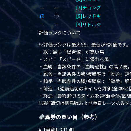
—
—
[7]チョング
紐
◯
[8]レッドキ
—
—
[9]リトルジ
評価ランクについて
※評価ランクは最大SS、最低がF評価です。
・総：最も「総合値」が高い馬
・スピ：「スピード」に優れる馬
・血統：当該条件の「血統適性」の高い馬
・厩舎：当該条件の勝/複勝率で「厩舎」評
・騎手：当該条件の勝/複勝率で「騎手」評
・前追：1週前追切のタイムを評価(全体/区
・終追：最終追切のタイムを評価(全体/区間
1週前追切は新馬戦および重賞レースのみを
馬券の買い目（参考）
A【単勝】2 [1点]