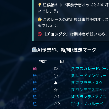
紐候補の中で事前予想オッズとAIの
いでしょう。
このレースの激走馬は事前予想オッズ
るでしょう。
〚
チョングク
〛は期待度が低いため、
AI予想印、軸/紐/激走マーク
判定
印
軸
◎
[2]マスカレードボー
紐
◯
[8]レッドキングリー
紐
▲
[5]ネブラディスク
紐
☆
[3]ワンモアスマイル
紐
△1
[4]カラマティアノス
紐
△2
[1]サトノカルナバル