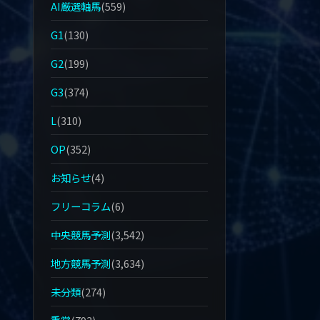
AI厳選軸馬
(559)
G1
(130)
G2
(199)
G3
(374)
L
(310)
OP
(352)
お知らせ
(4)
フリーコラム
(6)
中央競馬予測
(3,542)
地方競馬予測
(3,634)
未分類
(274)