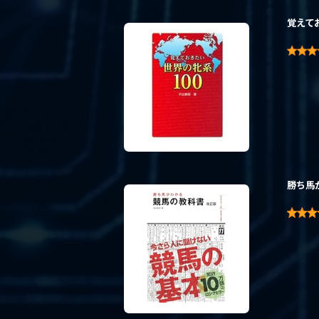
覚えて
勝ち馬が