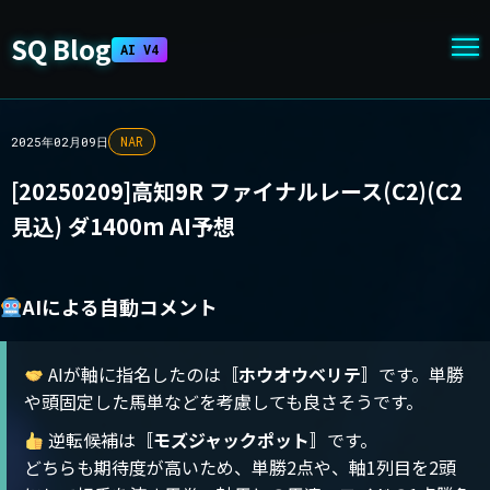
SQ Blog
AI V4
NAR
2025年02月09日
[20250209]高知9R ファイナルレース(C2)(C2
見込) ダ1400m AI予想
AIによる自動コメント
AIが軸に指名したのは〚
ホウオウベリテ
〛です。単勝
や頭固定した馬単などを考慮しても良さそうです。
逆転候補は〚
モズジャックポット
〛です。
どちらも期待度が高いため、単勝2点や、軸1列目を2頭