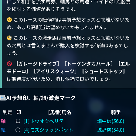
にして相手を流す馬券、軸馬との馬連・ワイドの1点勝負
を検討する価値がありそうです。
このレースの紐候補は事前予想オッズと乖離がないた
め、あまり高配当は望めないかもしれません。
このレースの激走馬は事前予想オッズと乖離がないた
め穴馬とは言えませんが購入を検討する価値はあるでし
ょう。
〚
ガレージドライブ
〛〚
トーケンタカハール
〛〚
エル
モドーロ
〛〚
アイリスクォーツ
〛〚
ショートストップ
〛
は期待度が低いため、消し候補で良いでしょう。
AI予想印、軸/紐/激走マーク
判定
印
[馬番]馬名
騎手
軸
◎
[1]ホウオウベリテ
畑中信(56.0)
紐
◯
[4]モズジャックポット
城野慈(54.0)