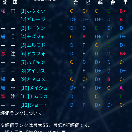
定
印
合
ピ
統
舎
手
軸
◎
[1]ホウオウ
C
C+
C
E
B+
—
—
[2]ガレージ
D+
D+
D+
D
B
—
—
[3]トーケン
D
D+
E
D+
D
紐
◯
[4]モズジャ
C
B
D+
C
D+
—
—
[5]エルモド
D
F
C
E
D+
激
注
[6]ドウフォ
D
F
D
D
B+
—
—
[7]ハチキン
C
D+
D+
D
C+
—
—
[8]アイリス
E
F
D+
D
D+
紐
▲
[9]カネコメ
C
C+
D+
B
C+
紐
☆
[10]メイショ
D+
F
D+
C
A
激
注
[11]ナムラカ
D
E
C
E
E
—
—
[12]ショート
D
F
D+
D+
C+
評価ランクについて
※評価ランクは最大SS、最低がF評価です。