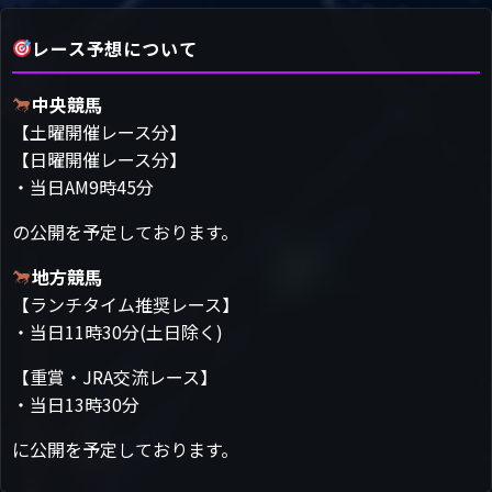
レース予想について
中央競馬
【土曜開催レース分】
【日曜開催レース分】
・当日AM9時45分
の公開を予定しております。
地方競馬
【ランチタイム推奨レース】
・当日11時30分(土日除く)
【重賞・JRA交流レース】
・当日13時30分
に公開を予定しております。