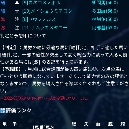
紐
▲
[9]カネコメノボル
郷間勇(56.0)
紐
☆
[10]メイショウミチロク
多田羅(56.0)
激
注
[6]ドウフォルス
林謙佑(56.0)
激
注
[11]ナムラカメタロー
阿部基(53.0)
判定と予想印について
【判定】
：馬券の軸に最適な馬に[軸]判定、相手に適した馬に
[紐]判定、一部の適性が突出して高く総合力に割って入る可能
性がある馬には[激] の表記を行っています。
【予想印】
：単純に総合評価が最の高い馬に◎、次点の馬に
○…という順番になっています。あくまで能力値のみの評価と
なりますので、馬券を購入される際はくれぐれもご注意くださ
い。
※2022/05/06より印の付与方式が変更になりました。
評価ランク
判
予
総
ス
血
厩
騎
[馬番]馬名