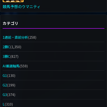
競馬予想のウマニティ
カテゴリ
1週前・直前分析
(258)
2勝C
(1,350)
3勝C
(827)
AI厳選軸馬
(559)
G1
(130)
G2
(199)
G3
(374)
L
(310)