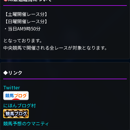
【土曜開催レース分】
【日曜開催レース分】
・当日AM9時50分
となっております。
中央競馬で開催される全レースが対象となります。
◆リンク
Twitter
にほんブログ村
競馬予想のウマニティ