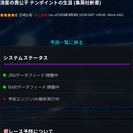
流星の貴公子 テンポイントの生涯 (集英社新書)
(
54514
)
￥1,636
(as of 2026年8月8日 10:00 GMT +09:00 -
More info
)
予測一覧に戻る
システムステータス
JRAデータフィード:
稼働中
NARデータフィード:
稼働中
予測エンジンV4:
解析実行中
レース予想について