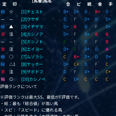
[馬番]馬名
定
印
合
ピ
統
舎
手
紐
☆
[1]チェスト
D+
D+
D
B+
D
—
—
[2]ウサギ
D
F
D+
D
D+
紐
▲
[3]イチザマ
D+
B
D
F
D+
激
注
[4]カシノア
D+
F
D+
B
B
—
—
[5]カシノト
E
F
D
F
B
激
注
[6]エイヨー
D+
E
D+
D
A
紐
◯
[7]ムゾラシ
C
B+
D+
D
D+
紐
△1
[8]ヤッホー
D+
C+
D
F
C
激
注
[9]ザボドフ
D
F
D+
D
C+
軸
◎
[10]カシノベ
C
D+
C
C
C
評価ランクについて
※評価ランクは最大SS、最低がF評価です。
・総：最も「総合値」が高い馬
・スピ：「スピード」に優れる馬