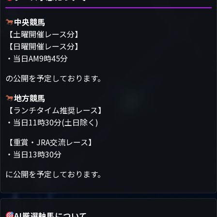
中央競馬
【土曜開催レース分】
【日曜開催レース分】
・当日AM9時45分
の公開を予定しております。
地方競馬
【ランチタイム推奨レース】
・当日11時30分(土日除く)
【重賞・JRA交流レース】
・当日13時30分
に公開を予定しております。
AI厳選軸馬について