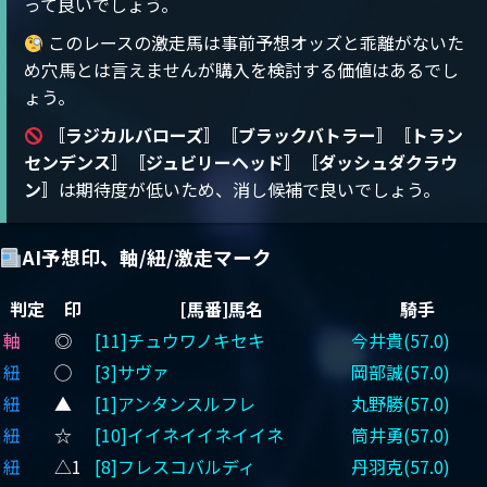
って良いでしょう。
このレースの激走馬は事前予想オッズと乖離がないた
め穴馬とは言えませんが購入を検討する価値はあるでし
ょう。
〚
ラジカルバローズ
〛〚
ブラックバトラー
〛〚
トラン
センデンス
〛〚
ジュビリーヘッド
〛〚
ダッシュダクラウ
ン
〛は期待度が低いため、消し候補で良いでしょう。
AI予想印、軸/紐/激走マーク
判定
印
[馬番]馬名
騎手
軸
◎
[11]チュウワノキセキ
今井貴(57.0)
紐
◯
[3]サヴァ
岡部誠(57.0)
紐
▲
[1]アンタンスルフレ
丸野勝(57.0)
紐
☆
[10]イイネイイネイイネ
筒井勇(57.0)
紐
△1
[8]フレスコバルディ
丹羽克(57.0)