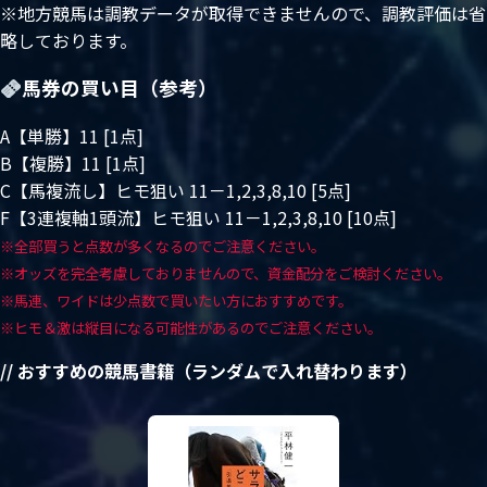
※地方競馬は調教データが取得できませんので、調教評価は省
略しております。
馬券の買い目（参考）
A【単勝】11 [1点]
B【複勝】11 [1点]
C【馬複流し】ヒモ狙い 11－1,2,3,8,10 [5点]
F【3連複軸1頭流】ヒモ狙い 11－1,2,3,8,10 [10点]
※全部買うと点数が多くなるのでご注意ください。
※オッズを完全考慮しておりませんので、資金配分をご検討ください。
※馬連、ワイドは少点数で買いたい方におすすめです。
※ヒモ＆激は縦目になる可能性があるのでご注意ください。
// おすすめの競馬書籍（ランダムで入れ替わります）