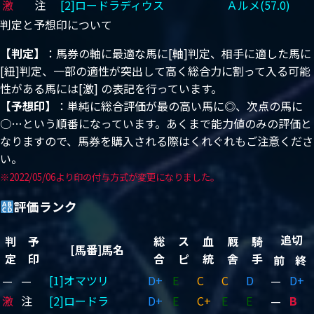
激
注
[2]ロードラディウス
Ａルメ(57.0)
判定と予想印について
【判定】
：馬券の軸に最適な馬に[軸]判定、相手に適した馬に
[紐]判定、一部の適性が突出して高く総合力に割って入る可能
性がある馬には[激] の表記を行っています。
【予想印】
：単純に総合評価が最の高い馬に◎、次点の馬に
○…という順番になっています。あくまで能力値のみの評価と
なりますので、馬券を購入される際はくれぐれもご注意くださ
い。
※2022/05/06より印の付与方式が変更になりました。
評価ランク
追切
判
予
総
ス
血
厩
騎
[馬番]馬名
定
印
合
ピ
統
舎
手
前
終
—
—
[1]オマツリ
D+
E
C
C
D
—
D+
激
注
[2]ロードラ
D+
E
C+
E
E
—
B