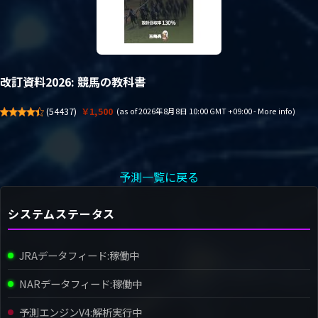
改訂資料2026: 競馬の教科書
(
54437
)
￥1,500
(as of 2026年8月8日 10:00 GMT +09:00 -
More info
)
予測一覧に戻る
システムステータス
JRAデータフィード:
稼働中
NARデータフィード:
稼働中
予測エンジンV4:
解析実行中