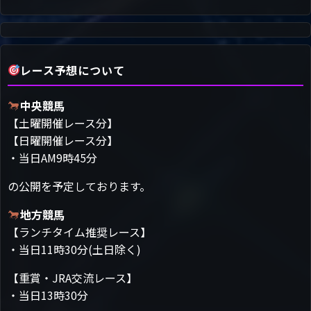
レース予想について
中央競馬
【土曜開催レース分】
【日曜開催レース分】
・当日AM9時45分
の公開を予定しております。
地方競馬
【ランチタイム推奨レース】
・当日11時30分(土日除く)
【重賞・JRA交流レース】
・当日13時30分