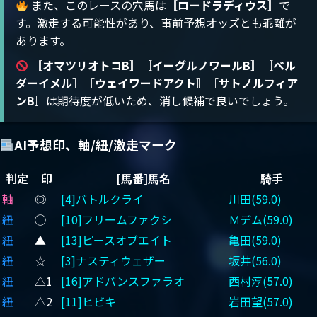
また、このレースの穴馬は〚
ロードラディウス
〛で
す。激走する可能性があり、事前予想オッズとも乖離が
あります。
〚
オマツリオトコB
〛〚
イーグルノワールB
〛〚
ベル
ダーイメル
〛〚
ウェイワードアクト
〛〚
サトノルフィア
ンB
〛は期待度が低いため、消し候補で良いでしょう。
AI予想印、軸/紐/激走マーク
判定
印
[馬番]馬名
騎手
軸
◎
[4]バトルクライ
川田(59.0)
紐
◯
[10]フリームファクシ
Ｍデム(59.0)
紐
▲
[13]ピースオブエイト
亀田(59.0)
紐
☆
[3]ナスティウェザー
坂井(56.0)
紐
△1
[16]アドバンスファラオ
西村淳(57.0)
紐
△2
[11]ヒビキ
岩田望(57.0)