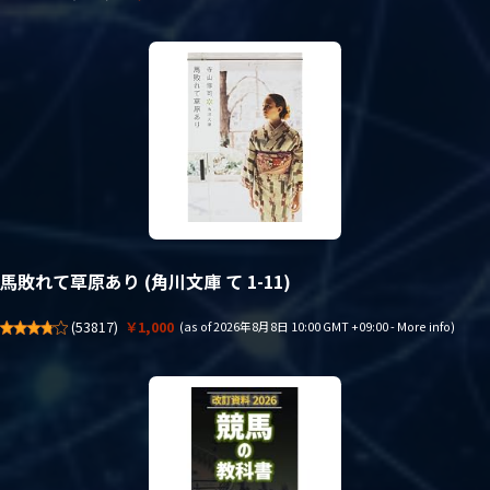
馬敗れて草原あり (角川文庫 て 1-11)
(
53817
)
￥1,000
(as of 2026年8月8日 10:00 GMT +09:00 -
More info
)