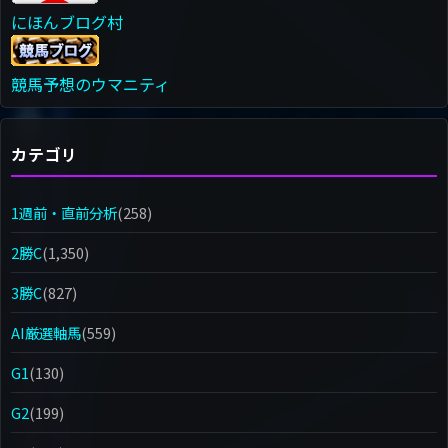
にほんブログ村
競馬予想のウマニティ
カテゴリ
1週前・直前分析
(258)
2勝C
(1,350)
3勝C
(827)
AI厳選軸馬
(559)
G1
(130)
G2
(199)