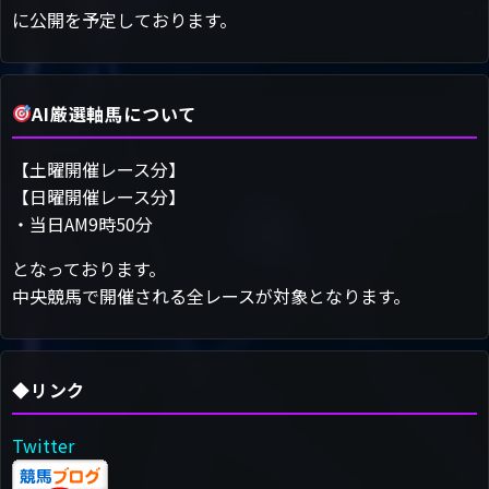
に公開を予定しております。
AI厳選軸馬について
【土曜開催レース分】
【日曜開催レース分】
・当日AM9時50分
となっております。
中央競馬で開催される全レースが対象となります。
◆リンク
Twitter