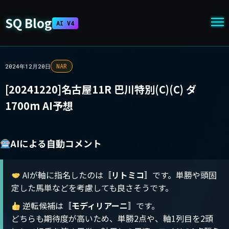
SQ Blog
AI V4
NAR
2024年12月20日
[20241220]名古屋11R 巴川特別(C)(C) ダ
1700m AI予想
AIによる自動コメント
AIが軸に指名したのは〚
リトミコ
〛です。単勝や頭固
定した馬単などを考慮しても良さそうです。
逆転候補は〚
モディリアーニ
〛です。
どちらも期待度が高いため、単勝2点や、軸1列目を2頭