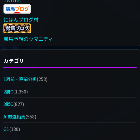
Twitter
にほんブログ村
競馬予想のウマニティ
カテゴリ
1週前・直前分析
(258)
2勝C
(1,350)
3勝C
(827)
AI厳選軸馬
(558)
G1
(130)