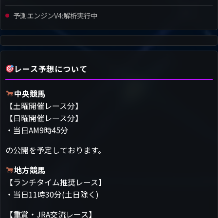
予測エンジンV4:
解析実行中
レース予想について
中央競馬
【土曜開催レース分】
【日曜開催レース分】
・当日AM9時45分
の公開を予定しております。
地方競馬
【ランチタイム推奨レース】
・当日11時30分(土日除く)
【重賞・JRA交流レース】