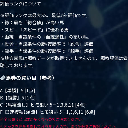
評価ランクについて
※評価ランクは最大SS、最低がF評価です。
・総：最も「総合値」が高い馬
・スピ：「スピード」に優れる馬
・血統：当該条件の「血統適性」の高い馬。
・厩舎：当該条件の勝/複勝率で「厩舎」評価
・騎手：当該条件の勝/複勝率で「騎手」評価
※地方競馬は調教データが取得できませんので、調教評価は省
略しております。
馬券の買い目（参考）
A【単勝】5 [1点]
B【複勝】5 [1点]
C【馬複流し】ヒモ狙い 5－1,3,6,11 [4点]
F【3連複軸1頭流】ヒモ狙い 5－1,3,6,11 [6点]
※全部買うと点数が多くなるのでご注意ください。
※オッズを完全考慮しておりませんので、資金配分をご検討ください。