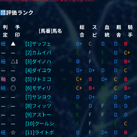
評価ランク
判
予
総
ス
血
厩
騎
[馬番]馬名
定
印
合
ピ
統
舎
手
紐
▲
[1]ザッフェ
D+
C
D
D
B
—
—
[2]カムイパ
E
F
E
D
C+
紐
△1
[3]ダイノハ
D
F
E
D
B+
—
—
[4]ダイユウ
D+
D+
D
D
C
軸
◎
[5]リトミコ
C+
B
D+
C
B
紐
◯
[6]モディリ
C+
B+
E
C
B+
—
—
[7]サンヨウ
D
D+
E
D
D+
—
—
[8]フィッツ
E
D
F
D
D
—
—
[9]アストー
E
F
F
D
D
—
—
[10]クールシ
E
F
E
E
C
紐
☆
[11]ライトボ
D
F
D+
D
B