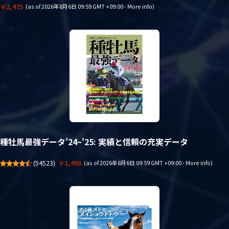
￥2,475
(as of 2026年8月6日 09:59 GMT +09:00 -
More info
)
種牡馬最強データ'24~'25: 実績と信頼の充実データ
(
54523
)
￥1,490
(as of 2026年8月6日 09:59 GMT +09:00 -
More info
)