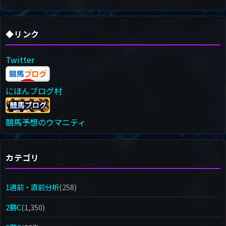
◆リンク
Twitter
にほんブログ村
競馬予想のウマニティ
カテゴリ
1週前・直前分析
(258)
2勝C
(1,350)