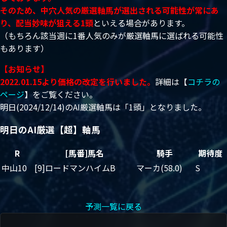
そのため、中穴人気の厳選軸馬が選出される可能性が常にあ
り、配当妙味が狙える1頭
といえる場合があります。
（もちろん該当週に1番人気のみが厳選軸馬に選ばれる可能性
もあります）
【お知らせ】
2022.01.15より価格の改定を行いました。
詳細は【
コチラの
ページ
】をご覧ください。
明日(2024/12/14)のAI厳選軸馬は「1頭」となりました。
明日のAI厳選【超】軸馬
R
[馬番]馬名
騎手
期待度
中山10
[9]ロードマンハイムB
マーカ(58.0)
S
予測一覧に戻る