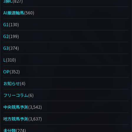
3勝C
(827)
AI厳選軸馬
(560)
G1
(130)
G2
(199)
G3
(374)
L
(310)
OP
(352)
お知らせ
(4)
フリーコラム
(6)
中央競馬予測
(3,542)
地方競馬予測
(3,637)
未分類
(274)