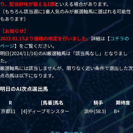
り、配当妙味が狙える1頭
といえる場合があります。
（もちろん該当週に1番人気のみが厳選軸馬に選ばれる可能性
もあります）
【お知らせ】
2022.01.15より価格の改定を行いました。
詳細は【
コチラの
ページ
】をご覧ください。
明日(2024/11/16)のAI厳選軸馬は「該当馬なし」となりまし
た。
厳選軸馬には該当しませんが、限りなく近い条件で選出した次
点の馬は以下になります。
明日のAI次点選出馬
R
[馬番]馬名
騎手
期待度
京都11
[4]ディープモンスター
浜中(58.5)
B+