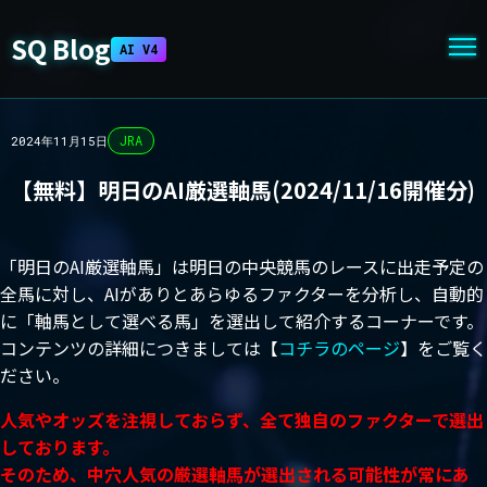
SQ Blog
AI V4
JRA
2024年11月15日
【無料】明日のAI厳選軸馬(2024/11/16開催分)
「明日のAI厳選軸馬」は明日の中央競馬のレースに出走予定の
全馬に対し、AIがありとあらゆるファクターを分析し、自動的
に「軸馬として選べる馬」を選出して紹介するコーナーです。
コンテンツの詳細につきましては【
コチラのページ
】をご覧く
ださい。
人気やオッズを注視しておらず、全て独自のファクターで選出
しております。
そのため、中穴人気の厳選軸馬が選出される可能性が常にあ