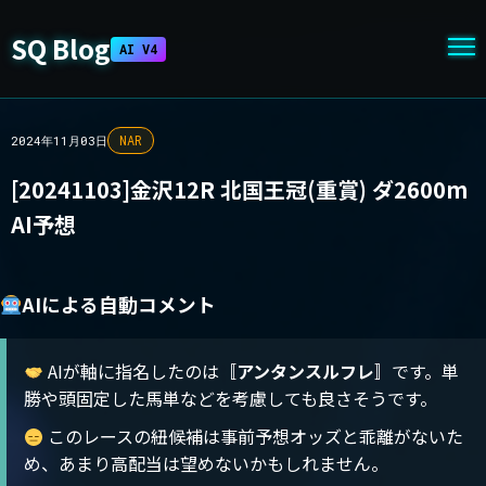
SQ Blog
AI V4
NAR
2024年11月03日
[20241103]金沢12R 北国王冠(重賞) ダ2600m
AI予想
AIによる自動コメント
AIが軸に指名したのは〚
アンタンスルフレ
〛です。単
勝や頭固定した馬単などを考慮しても良さそうです。
このレースの紐候補は事前予想オッズと乖離がないた
め、あまり高配当は望めないかもしれません。