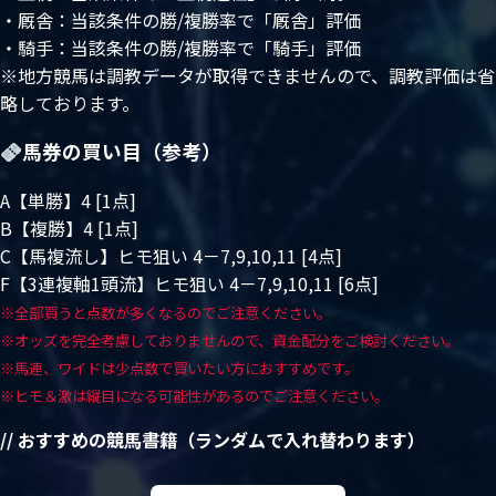
・厩舎：当該条件の勝/複勝率で「厩舎」評価
・騎手：当該条件の勝/複勝率で「騎手」評価
※地方競馬は調教データが取得できませんので、調教評価は省
略しております。
馬券の買い目（参考）
A【単勝】4 [1点]
B【複勝】4 [1点]
C【馬複流し】ヒモ狙い 4－7,9,10,11 [4点]
F【3連複軸1頭流】ヒモ狙い 4－7,9,10,11 [6点]
※全部買うと点数が多くなるのでご注意ください。
※オッズを完全考慮しておりませんので、資金配分をご検討ください。
※馬連、ワイドは少点数で買いたい方におすすめです。
※ヒモ＆激は縦目になる可能性があるのでご注意ください。
// おすすめの競馬書籍（ランダムで入れ替わります）