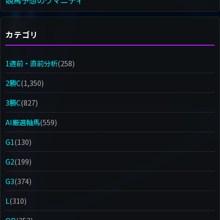
競馬予想のウマニティ
カテゴリ
1週前・直前分析
(258)
2勝C
(1,350)
3勝C
(827)
AI厳選軸馬
(559)
G1
(130)
G2
(199)
G3
(374)
L
(310)