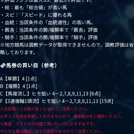
・総：最も「総合値」が高い馬
・スピ：「スピード」に優れる馬
・血統：当該条件の「血統適性」の高い馬。
・厩舎：当該条件の勝/複勝率で「厩舎」評価
・騎手：当該条件の勝/複勝率で「騎手」評価
※地方競馬は調教データが取得できませんので、調教評価は省
略しております。
馬券の買い目（参考）
A【単勝】4 [1点]
B【複勝】4 [1点]
C【馬複流し】ヒモ狙い 4－2,7,8,9,11,13 [6点]
F【3連複軸1頭流】ヒモ狙い 4－2,7,8,9,11,13 [15点]
※全部買うと点数が多くなるのでご注意ください。
※オッズを完全考慮しておりませんので、資金配分をご検討ください。
※馬連、ワイドは少点数で買いたい方におすすめです。
※ヒモ＆激は縦目になる可能性があるのでご注意ください。