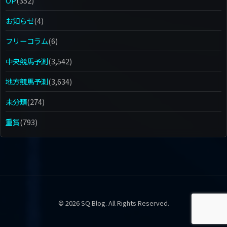
OP
(352)
お知らせ
(4)
フリーコラム
(6)
中央競馬予測
(3,542)
地方競馬予測
(3,634)
未分類
(274)
重賞
(793)
© 2026 SQ Blog. All Rights Reserved.