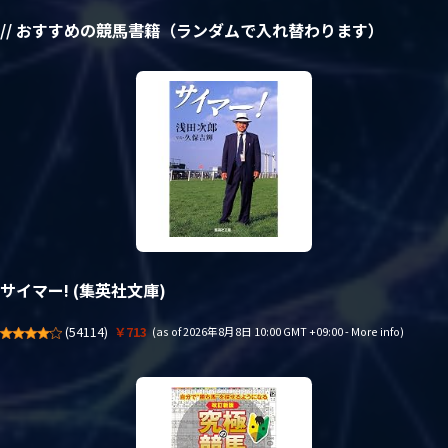
// おすすめの競馬書籍（ランダムで入れ替わります）
サイマー! (集英社文庫)
(
54114
)
￥713
(as of 2026年8月8日 10:00 GMT +09:00 -
More info
)