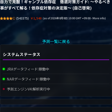
自力で克服！ギャンブル依存症 徹底対策ガイド: ～やるべき
事がすべて解る！依存症対策の決定版～ (自己啓発)
(
543375
)
￥1,540
(as of 2026年8月8日 10:00 GMT +09:00 -
More info
)
予測一覧に戻る
システムステータス
JRAデータフィード:
稼働中
NARデータフィード:
稼働中
予測エンジンV4:
解析実行中