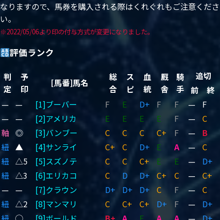
なりますので、馬券を購入される際はくれぐれもご注意くださ
い。
※2022/05/06より印の付与方式が変更になりました。
評価ランク
追切
判
予
総
ス
血
厩
騎
[馬番]馬名
定
印
合
ピ
統
舎
手
前
終
—
—
[1]ブーバー
F
E
D+
F
F
—
F
—
—
[2]アメリカ
E
E
E
E
F
—
C
軸
◎
[3]バンブー
C
C
C
C+
F
—
B
紐
▲
[4]サンライ
C+
C
D+
E
A
—
C
紐
△5
[5]スズノテ
C
C
C+
E
E
—
D+
紐
△3
[6]エリカコ
C
D
D+
C+
C
—
C+
—
—
[7]クラウン
D+
D+
D+
C
F
—
C
紐
△2
[8]マンマリ
C
C+
C+
D+
F
—
D+
紐
◯
[9]ボールド
B+
A
E
A
A
—
D+