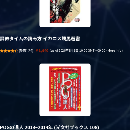
調教タイムの読み方 イカロス競馬選書
(
545124
)
￥1,940
(as of 2026年8月8日 10:00 GMT +09:00 -
More info
)
POGの達人 2013~2014年 (光文社ブックス 108)