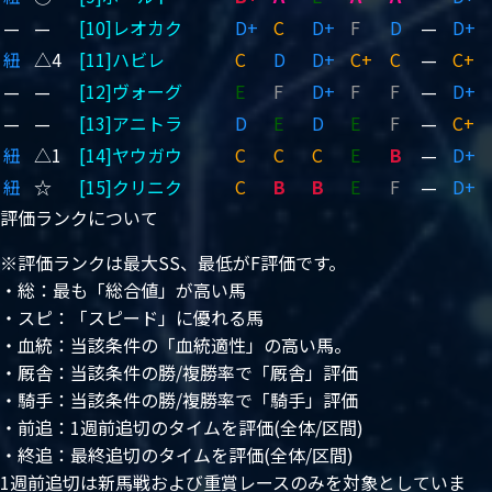
—
—
[10]レオカク
D+
C
D+
F
D
—
D+
紐
△4
[11]ハビレ
C
D
D+
C+
C
—
C+
—
—
[12]ヴォーグ
E
F
D+
F
F
—
D+
—
—
[13]アニトラ
D
E
D
E
F
—
C+
紐
△1
[14]ヤウガウ
C
C
C
E
B
—
D+
紐
☆
[15]クリニク
C
B
B
E
F
—
D+
評価ランクについて
※評価ランクは最大SS、最低がF評価です。
・総：最も「総合値」が高い馬
・スピ：「スピード」に優れる馬
・血統：当該条件の「血統適性」の高い馬。
・厩舎：当該条件の勝/複勝率で「厩舎」評価
・騎手：当該条件の勝/複勝率で「騎手」評価
・前追：1週前追切のタイムを評価(全体/区間)
・終追：最終追切のタイムを評価(全体/区間)
1週前追切は新馬戦および重賞レースのみを対象としていま