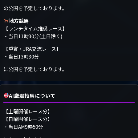
の公開を予定しております。
地方競馬
【ランチタイム推奨レース】
・当日11時30分(土日除く)
【重賞・JRA交流レース】
・当日13時30分
に公開を予定しております。
AI厳選軸馬について
【土曜開催レース分】
【日曜開催レース分】
・当日AM9時50分