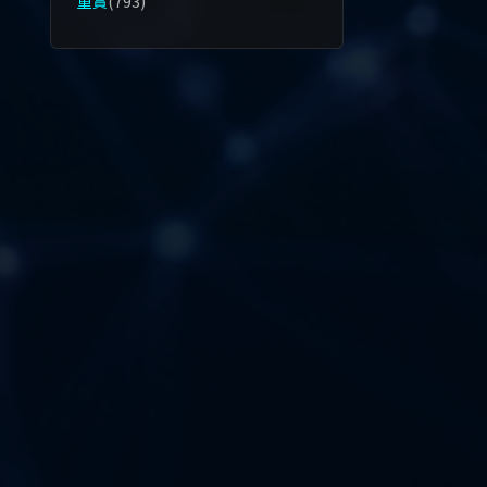
重賞
(793)