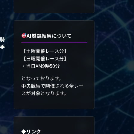
AI厳選軸馬について
騎
手
【土曜開催レース分】
【日曜開催レース分】
・当日AM9時50分
となっております。
中央競馬で開催される全レー
スが対象となります。
◆リンク