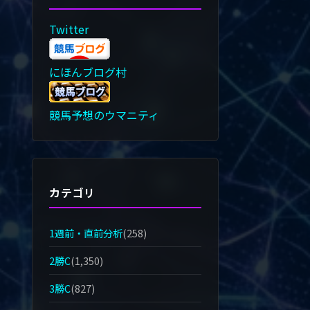
Twitter
にほんブログ村
競馬予想のウマニティ
カテゴリ
1週前・直前分析
(258)
2勝C
(1,350)
3勝C
(827)