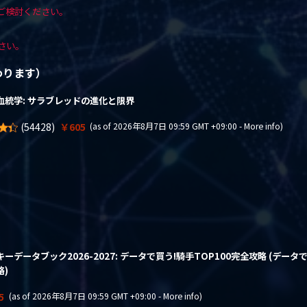
ご検討ください。
。
さい。
わります）
血統学: サラブレッドの進化と限界
(
54428
)
￥605
(as of 2026年8月7日 09:59 GMT +09:00 -
More info
)
ーデータブック2026-2027: データで買う!騎手TOP100完全攻略 (データで
略)
5
(as of 2026年8月7日 09:59 GMT +09:00 -
More info
)