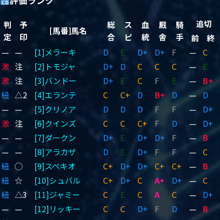
評価ランク
追切
判
予
総
ス
血
厩
騎
[馬番]馬名
定
印
合
ピ
統
舎
手
前
終
—
—
[1]メラーキ
D
E
D+
D+
F
—
C
激
注
[2]トモジャ
D+
D
C
C
C
—
E
激
注
[3]バンドー
D+
E
C
F
E
—
B+
紐
△2
[4]エランテ
C
C+
D
B+
D
—
D
—
—
[5]クリノア
D
D
D
F
F
—
D+
激
注
[6]クインズ
C
C
C+
F
D
—
D+
—
—
[7]ダークン
D+
E
D+
D+
F
—
B
—
—
[8]アラカザ
D
E
D+
F
F
—
C
紐
◯
[9]スペキオ
C+
D+
D+
C+
C+
—
B
紐
☆
[10]シュバル
C+
D+
C
A+
D+
—
C
紐
△3
[11]ジャミー
C
E
C
A
C
—
D+
—
—
[12]リッキー
C
C
D+
F
D
—
B