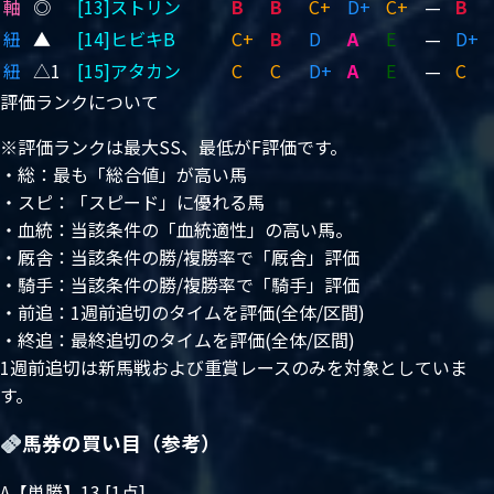
軸
◎
[13]ストリン
B
B
C+
D+
C+
—
B
紐
▲
[14]ヒビキB
C+
B
D
A
E
—
D+
紐
△1
[15]アタカン
C
C
D+
A
E
—
C
評価ランクについて
※評価ランクは最大SS、最低がF評価です。
・総：最も「総合値」が高い馬
・スピ：「スピード」に優れる馬
・血統：当該条件の「血統適性」の高い馬。
・厩舎：当該条件の勝/複勝率で「厩舎」評価
・騎手：当該条件の勝/複勝率で「騎手」評価
・前追：1週前追切のタイムを評価(全体/区間)
・終追：最終追切のタイムを評価(全体/区間)
1週前追切は新馬戦および重賞レースのみを対象としていま
す。
馬券の買い目（参考）
A【単勝】13 [1点]