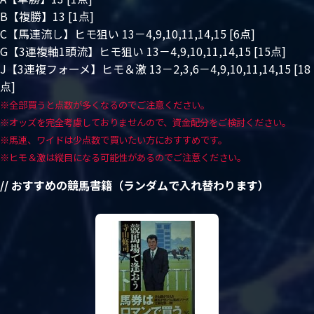
B【複勝】13 [1点]
C【馬連流し】ヒモ狙い 13－4,9,10,11,14,15 [6点]
G【3連複軸1頭流】ヒモ狙い 13－4,9,10,11,14,15 [15点]
J【3連複フォーメ】ヒモ＆激 13－2,3,6－4,9,10,11,14,15 [18
点]
※全部買うと点数が多くなるのでご注意ください。
※オッズを完全考慮しておりませんので、資金配分をご検討ください。
※馬連、ワイドは少点数で買いたい方におすすめです。
※ヒモ＆激は縦目になる可能性があるのでご注意ください。
// おすすめの競馬書籍（ランダムで入れ替わります）