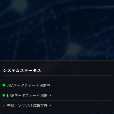
システムステータス
JRAデータフィード:
稼働中
NARデータフィード:
稼働中
予測エンジンV4:
解析実行中