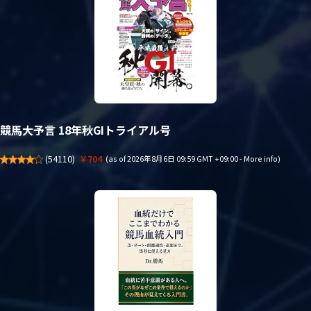
競馬大予言 18年秋GIトライアル号
(
54110
)
￥704
(as of 2026年8月6日 09:59 GMT +09:00 -
More info
)