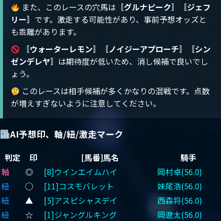
また、このレースの穴馬は〚
グルナピーク
〛〚
ジェフ
リー
〛です。激走する可能性があり、事前予想オッズと
も乖離があります。
〚
ウォーターレモン
〛〚
ノイジーアプローチ
〛〚
シン
ゼンデレヤ
〛は期待度が低いため、消し候補で良いでし
ょう。
このレースは相手候補が多くかなりの混戦です。点数
が増えすぎないように注意してください。
AI予想印、軸/紐/激走マーク
判定
印
[馬番]馬名
騎手
軸
◎
[8]ウインエイムハイ
岡村卓(56.0)
紐
◯
[11]コスモバレット
妹尾浩(56.0)
紐
▲
[5]アスピシャスデイ
西森将(56.0)
紐
☆
[1]ジャングルキング
岡遼太(56.0)