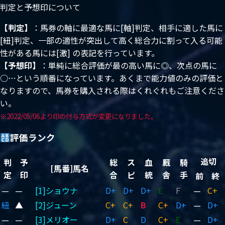
判定と予想印について
【判定】
：馬券の軸に最適な馬に[軸]判定、相手に適した馬に
[紐]判定、一部の適性が突出して高く総合力に割って入る可能
性がある馬には[激] の表記を行っています。
【予想印】
：単純に総合評価が最の高い馬に◎、次点の馬に
○…という順番になっています。あくまで能力値のみの評価と
なりますので、馬券を購入される際はくれぐれもご注意くださ
い。
※2022/05/06より印の付与方式が変更になりました。
評価ランク
追切
判
予
総
ス
血
厩
騎
[馬番]馬名
定
印
合
ピ
統
舎
手
前
終
—
—
[1]ショウナ
D+
D+
D+
E
F
—
C+
紐
▲
[2]ジューン
C+
C+
B
C+
D+
—
D+
—
—
[3]メリオー
D+
C
D
C+
E
—
D+