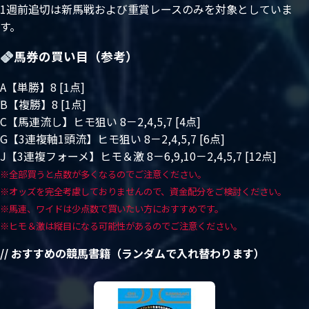
1週前追切は新馬戦および重賞レースのみを対象としていま
す。
馬券の買い目（参考）
A【単勝】8 [1点]
B【複勝】8 [1点]
C【馬連流し】ヒモ狙い 8－2,4,5,7 [4点]
G【3連複軸1頭流】ヒモ狙い 8－2,4,5,7 [6点]
J【3連複フォーメ】ヒモ＆激 8－6,9,10－2,4,5,7 [12点]
※全部買うと点数が多くなるのでご注意ください。
※オッズを完全考慮しておりませんので、資金配分をご検討ください。
※馬連、ワイドは少点数で買いたい方におすすめです。
※ヒモ＆激は縦目になる可能性があるのでご注意ください。
// おすすめの競馬書籍（ランダムで入れ替わります）