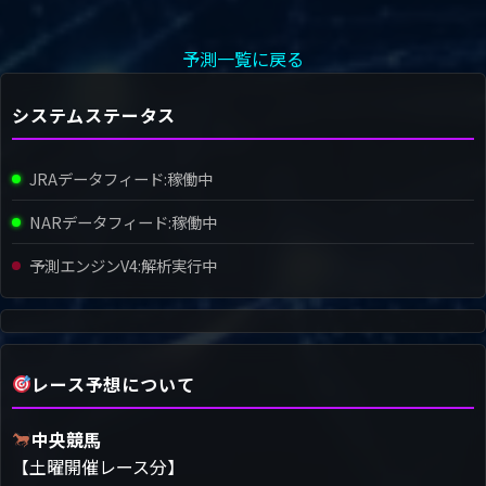
予測一覧に戻る
システムステータス
JRAデータフィード:
稼働中
NARデータフィード:
稼働中
予測エンジンV4:
解析実行中
レース予想について
中央競馬
【土曜開催レース分】