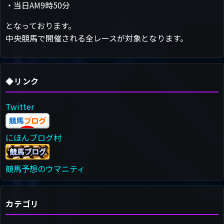
・当日AM9時50分
となっております。
中央競馬で開催される全レースが対象となります。
◆リンク
Twitter
にほんブログ村
競馬予想のウマニティ
カテゴリ