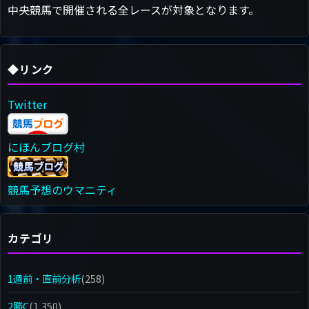
中央競馬で開催される全レースが対象となります。
◆リンク
Twitter
にほんブログ村
競馬予想のウマニティ
カテゴリ
1週前・直前分析
(258)
2勝C
(1,350)