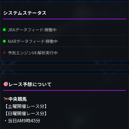
システムステータス
JRAデータフィード:
稼働中
NARデータフィード:
稼働中
予測エンジンV4:
解析実行中
レース予想について
中央競馬
【土曜開催レース分】
【日曜開催レース分】
・当日AM9時45分