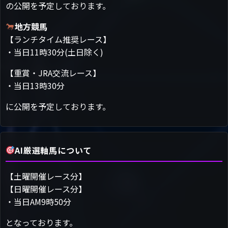
の公開を予定しております。
地方競馬
【ランチタイム推奨レース】
・当日11時30分(土日除く)
【重賞・JRA交流レース】
・当日13時30分
に公開を予定しております。
AI厳選軸馬について
【土曜開催レース分】
【日曜開催レース分】
・当日AM9時50分
となっております。