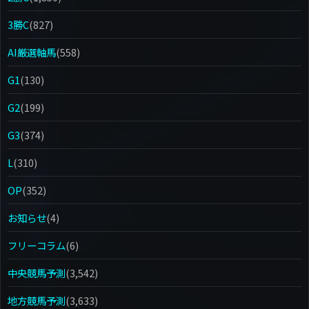
3勝C
(827)
AI厳選軸馬
(558)
G1
(130)
G2
(199)
G3
(374)
L
(310)
OP
(352)
お知らせ
(4)
フリーコラム
(6)
中央競馬予測
(3,542)
地方競馬予測
(3,633)