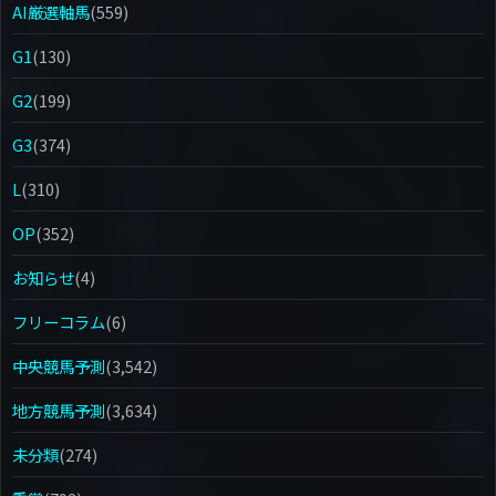
AI厳選軸馬
(559)
G1
(130)
G2
(199)
G3
(374)
L
(310)
OP
(352)
お知らせ
(4)
フリーコラム
(6)
中央競馬予測
(3,542)
地方競馬予測
(3,634)
未分類
(274)