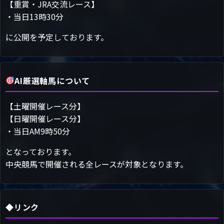
【重賞・JRA交流レース】
・当日13時30分
に公開を予定しております。
AI厳選軸馬について
【土曜開催レース分】
【日曜開催レース分】
・当日AM9時50分
となっております。
中央競馬で開催される全レースが対象となります。
◆リンク