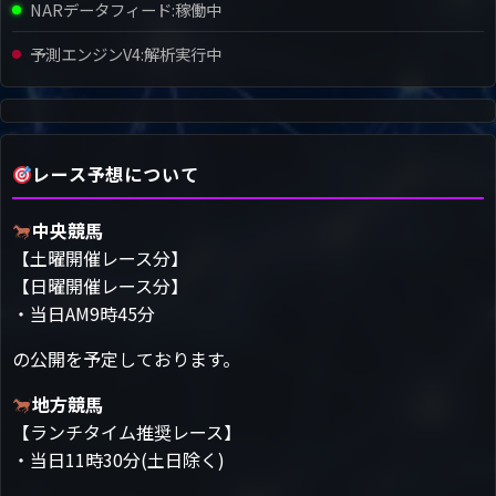
NARデータフィード:
稼働中
予測エンジンV4:
解析実行中
レース予想について
中央競馬
【土曜開催レース分】
【日曜開催レース分】
・当日AM9時45分
の公開を予定しております。
地方競馬
【ランチタイム推奨レース】
・当日11時30分(土日除く)