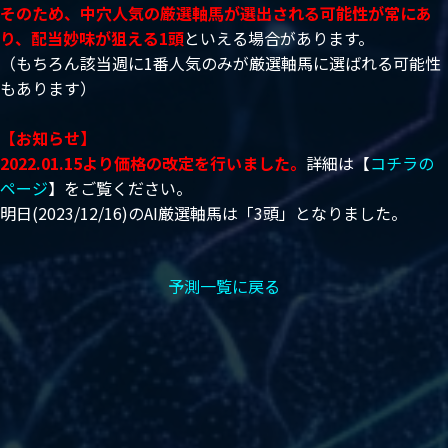
そのため、中穴人気の厳選軸馬が選出される可能性が常にあ
り、配当妙味が狙える1頭
といえる場合があります。
（もちろん該当週に1番人気のみが厳選軸馬に選ばれる可能性
もあります）
【お知らせ】
2022.01.15より価格の改定を行いました。
詳細は【
コチラの
ページ
】をご覧ください。
明日(2023/12/16)のAI厳選軸馬は「3頭」となりました。
予測一覧に戻る