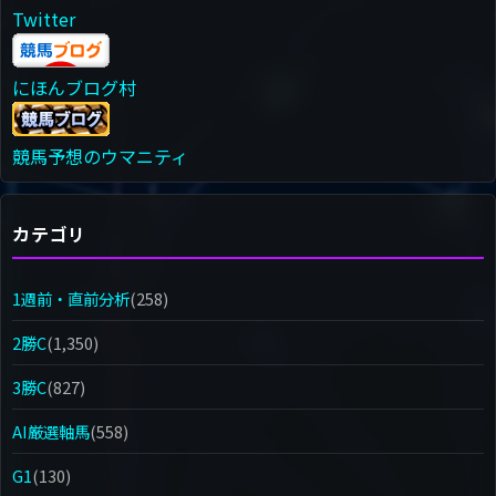
Twitter
にほんブログ村
競馬予想のウマニティ
カテゴリ
1週前・直前分析
(258)
2勝C
(1,350)
3勝C
(827)
AI厳選軸馬
(558)
G1
(130)