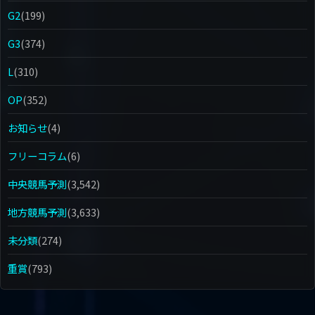
G2
(199)
G3
(374)
L
(310)
OP
(352)
お知らせ
(4)
フリーコラム
(6)
中央競馬予測
(3,542)
地方競馬予測
(3,633)
未分類
(274)
重賞
(793)