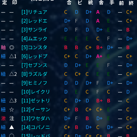
定
印
合
ピ
統
舎
手
前
終
—
—
[1]リチュア
C
D
D+
A
D
—
C+
—
—
[2]レッドエ
D+
F
D
A
E
—
C+
—
—
[3]サンライ
D
F
D
D+
E
—
B
—
—
[4]ムエック
E
E
E
C
F
—
D+
軸
◎
[5]コンスタ
B
B
C+
B+
D+
—
B
紐
△1
[6]レッドプ
C+
C
D+
A+
E
—
C+
—
—
[7]セブンス
D
D+
E
E
F
—
D+
紐
△2
[8]ラズルダ
C
C+
C
E
E
—
C+
—
—
[9]ヒミノフ
D
D
D+
F
D+
—
D+
—
—
[10]レイクリ
D
E
C
F
C
—
D
紐
△3
[11]ゼットリ
C
D+
D
B+
B
—
C
紐
☆
[12]イーサン
C+
B
C+
C+
E
—
C
激
注
[13]ワセダハ
D+
F
B
D+
E
—
C+
紐
▲
[14]コパノニ
C+
B
D+
C
D+
—
C+
紐
◯
[15]レッドバ
C+
D+
C+
C+
B
—
B