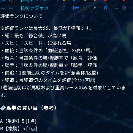
—
—
[16]ラヴォラ
D
D+
E
F
D
—
D
評価ランクについて
※評価ランクは最大SS、最低がF評価です。
・総：最も「総合値」が高い馬
・スピ：「スピード」に優れる馬
・血統：当該条件の「血統適性」の高い馬。
・厩舎：当該条件の勝/複勝率で「厩舎」評価
・騎手：当該条件の勝/複勝率で「騎手」評価
・前追：1週前追切のタイムを評価(全体/区間)
・終追：最終追切のタイムを評価(全体/区間)
1週前追切は新馬戦および重賞レースのみを対象としていま
す。
馬券の買い目（参考）
A【単勝】5 [1点]
B【複勝】5 [1点]