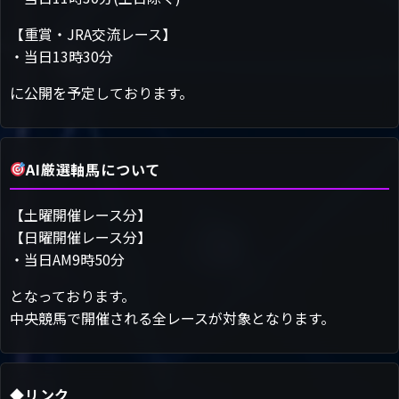
【重賞・JRA交流レース】
・当日13時30分
に公開を予定しております。
AI厳選軸馬について
【土曜開催レース分】
【日曜開催レース分】
・当日AM9時50分
となっております。
中央競馬で開催される全レースが対象となります。
◆リンク