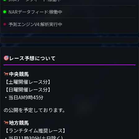
NARデータフィード:
稼働中
予測エンジンV4:
解析実行中
レース予想について
中央競馬
【土曜開催レース分】
【日曜開催レース分】
・当日AM9時45分
の公開を予定しております。
地方競馬
【ランチタイム推奨レース】
・当日11時30分(土日除く)