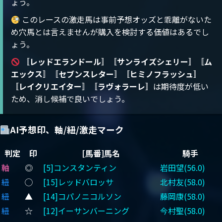
ょう。
このレースの激走馬は事前予想オッズと乖離がないた
め穴馬とは言えませんが購入を検討する価値はあるでし
ょう。
〚
レッドエランドール
〛〚
サンライズシェリー
〛〚
ム
エックス
〛〚
セブンスレター
〛〚
ヒミノフラッシュ
〛
〚
レイクリエイター
〛〚
ラヴォラーレ
〛は期待度が低い
ため、消し候補で良いでしょう。
AI予想印、軸/紐/激走マーク
判定
印
[馬番]馬名
騎手
軸
◎
[5]コンスタンティン
岩田望(56.0)
紐
◯
[15]レッドバロッサ
北村友(58.0)
紐
▲
[14]コパノニコルソン
藤岡康(58.0)
紐
☆
[12]イーサンバーニング
今村聖(58.0)