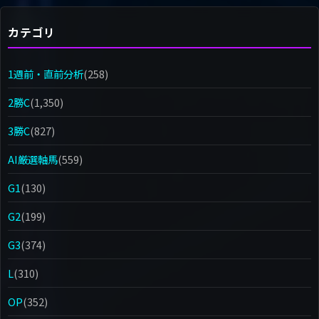
カテゴリ
1週前・直前分析
(258)
2勝C
(1,350)
3勝C
(827)
AI厳選軸馬
(559)
G1
(130)
G2
(199)
G3
(374)
L
(310)
OP
(352)