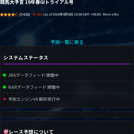
競馬大予言 19年春GIトライアル号
(
5438
)
￥704
(as of 2026年8月8日 10:00 GMT +09:00 -
More info
)
予測一覧に戻る
システムステータス
JRAデータフィード:
稼働中
NARデータフィード:
稼働中
予測エンジンV4:
解析実行中
レース予想について