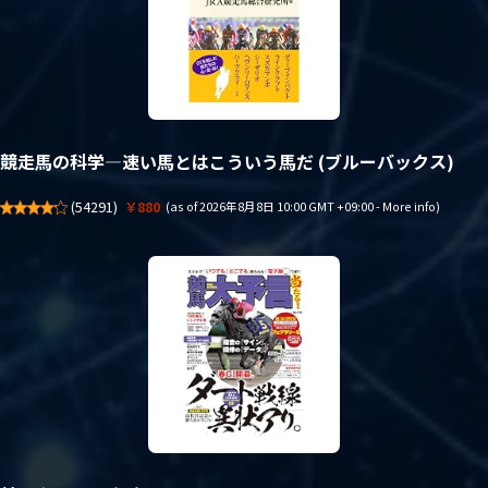
競走馬の科学―速い馬とはこういう馬だ (ブルーバックス)
(
54291
)
￥880
(as of 2026年8月8日 10:00 GMT +09:00 -
More info
)