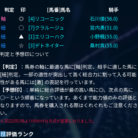
判定
印
[馬番]馬名
騎手
軸
◎
[4]リコーニック
石川倭(56.0)
紐
◯
[7]クラルージュ
宮内勇(51.0)
紐
▲
[1]エリコーハク
小野楓(55.0)
紐
☆
[3]デトネイター
桑村真(55.0)
判定と予想印について
【判定】
：馬券の軸に最適な馬に[軸]判定、相手に適した馬に
[紐]判定、一部の適性が突出して高く総合力に割って入る可能
性がある馬には[激] の表記を行っています。
【予想印】
：単純に総合評価が最の高い馬に◎、次点の馬に
○…という順番になっています。あくまで能力値のみの評価と
なりますので、馬券を購入される際はくれぐれもご注意くださ
い。
※2022/05/06より印の付与方式が変更になりました。
評価ランク