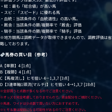
・総：最も「総合値」が高い馬
・スピ：「スピード」に優れる馬
・血統：当該条件の「血統適性」の高い馬。
・厩舎：当該条件の勝/複勝率で「厩舎」評価
・騎手：当該条件の勝/複勝率で「騎手」評価
※地方競馬は調教データが取得できませんので、調教評価は省
略しております。
馬券の買い目（参考）
A【単勝】4 [1点]
B【複勝】4 [1点]
C【馬複流し】ヒモ狙い 4－1,3,7 [3点]
D【3連単軸1頭流(マルチ)】ヒモ狙い 4→1,3,7 [18点]
※全部買うと点数が多くなるのでご注意ください。
※オッズを完全考慮しておりませんので、資金配分をご検討ください。
※馬連、ワイドは少点数で買いたい方におすすめです。
※ヒモ＆激は縦目になる可能性があるのでご注意ください。