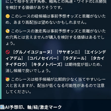
にして相手を流す馬券、軸馬との馬連・ワイドの1点勝負
を検討する価値がありそうです。
このレースの紐候補は事前予想オッズと乖離がないた
め、あまり高配当は望めないかもしれません。
このレースの激走馬は事前予想オッズと乖離がないた
め穴馬とは言えませんが購入を検討する価値はあるでし
ょう。
〚
グルノイユジョーヌ
〛〚
サヤオンニ
〛〚
エイシンデ
ィアデム
〛〚
コパノセイバー
〛〚
ラグドール
〛〚
タカイ
チイチロウ
〛〚
キタノトパーズ
〛は期待度が低いため、
消し候補で良いでしょう。
このレースは相手候補が比較的少なく当てやすいレー
スと言えますが、配当が低くなる可能性があるので注意
してください。
AI予想印、軸/紐/激走マーク