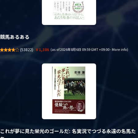
競馬あるある
(
53822
)
￥1,386
(as of 2026年8月6日 09:59 GMT +09:00 -
More info
)
これが夢に見た栄光のゴールだ: 名実況でつづる永遠の名馬た