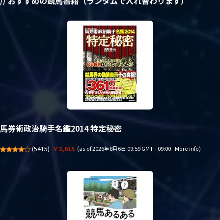
// おすすめの競馬書籍（ランダムで入れ替わります）
馬券術政治騎手名鑑2014 特定秘密
(
5415
)
￥2,615
(as of 2026年8月6日 09:59 GMT +09:00 -
More info
)