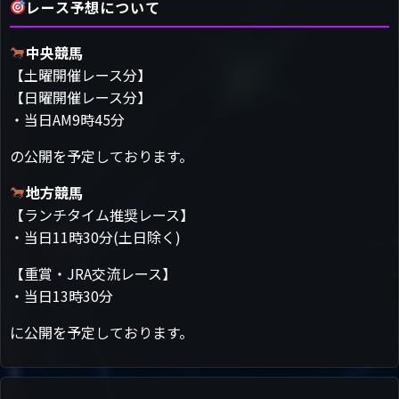
レース予想について
中央競馬
【土曜開催レース分】
【日曜開催レース分】
・当日AM9時45分
の公開を予定しております。
地方競馬
【ランチタイム推奨レース】
・当日11時30分(土日除く)
【重賞・JRA交流レース】
・当日13時30分
に公開を予定しております。