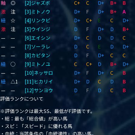
軸
◎
[2]ジャズボ
C+
C
D+
B+
B
激
注
[3]ミトノウ
D+
F
D+
B+
A
紐
☆
[4]リンクビ
D+
C+
E
C
D+
激
注
[5]ウインジ
D
F
D+
D
B+
—
—
[6]エイシン
D+
C
D
D
C
—
—
[7]ソーラレ
D
C
E
D
D+
—
—
[8]カピタン
D
F
D+
C
C
紐
◯
[9]ミトノユ
C
C+
D
B+
D+
—
—
[10]ネッサロ
D+
F
D+
C
B
紐
△1
[11]ヒカリイ
D+
D
C
D
B
—
—
[12]サンヨウ
D
F
D
C
B
評価ランクについて
※評価ランクは最大SS、最低がF評価です。
・総：最も「総合値」が高い馬
・スピ：「スピード」に優れる馬
・血統：当該条件の「血統適性」の高い馬。