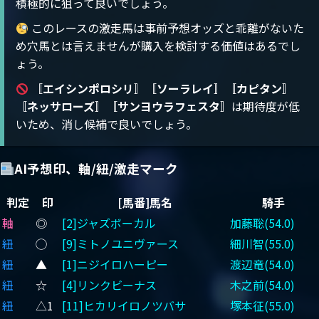
積極的に狙って良いでしょう。
このレースの激走馬は事前予想オッズと乖離がないた
め穴馬とは言えませんが購入を検討する価値はあるでし
ょう。
〚
エイシンポロシリ
〛〚
ソーラレイ
〛〚
カピタン
〛
〚
ネッサローズ
〛〚
サンヨウラフェスタ
〛は期待度が低
いため、消し候補で良いでしょう。
AI予想印、軸/紐/激走マーク
判定
印
[馬番]馬名
騎手
軸
◎
[2]ジャズボーカル
加藤聡(54.0)
紐
◯
[9]ミトノユニヴァース
細川智(55.0)
紐
▲
[1]ニジイロハーピー
渡辺竜(54.0)
紐
☆
[4]リンクビーナス
木之前(54.0)
紐
△1
[11]ヒカリイロノツバサ
塚本征(55.0)