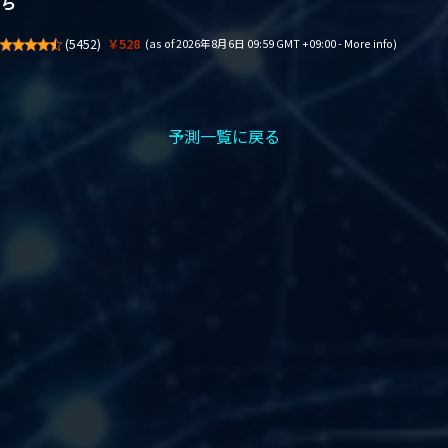
ち
(
5452
)
￥528
(as of 2026年8月6日 09:59 GMT +09:00 -
More info
)
予測一覧に戻る