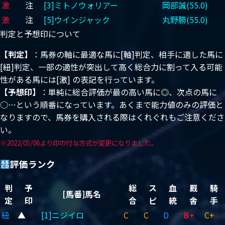
激
注
[3]ミトノウォリアー
岡部誠(55.0)
激
注
[5]ウインジャック
丸野勝(55.0)
判定と予想印について
【判定】
：馬券の軸に最適な馬に[軸]判定、相手に適した馬に
[紐]判定、一部の適性が突出して高く総合力に割って入る可能
性がある馬には[激] の表記を行っています。
【予想印】
：単純に総合評価が最の高い馬に◎、次点の馬に
○…という順番になっています。あくまで能力値のみの評価と
なりますので、馬券を購入される際はくれぐれもご注意くださ
い。
※2022/05/06より印の付与方式が変更になりました。
評価ランク
判
予
総
ス
血
厩
騎
[馬番]馬名
定
印
合
ピ
統
舎
手
紐
▲
[1]ニジイロ
C
C
D
B+
C+