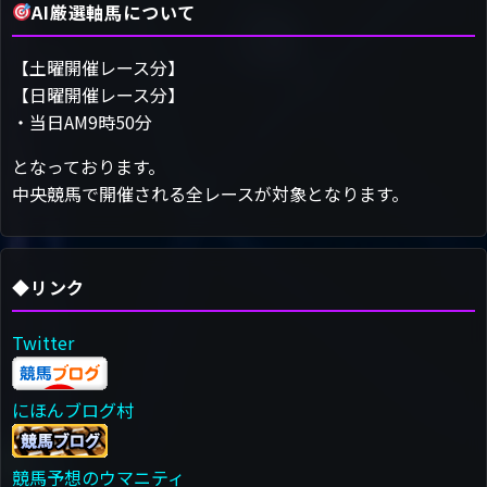
AI厳選軸馬について
【土曜開催レース分】
【日曜開催レース分】
・当日AM9時50分
となっております。
中央競馬で開催される全レースが対象となります。
◆リンク
Twitter
にほんブログ村
競馬予想のウマニティ