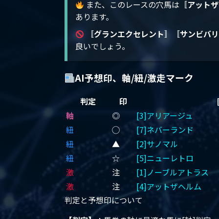
また、このレースの穴馬は〚
アットザ
あります。
〚
グランエクセレント
〛〚
サンビバ
良いでしょう。
AI予想印、軸/紐/激走マーク
判定
印
軸
◎
[3]アリアージュ
紐
◯
[7]ネバーランド
紐
▲
[2]サノマル
紐
☆
[5]ニューレトロ
激
注
[1]ノーブルアトラス
激
注
[4]アットザヘルム
判定と予想印について