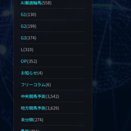
AI厳選軸馬
(558)
G1
(130)
G2
(199)
G3
(374)
L
(310)
OP
(352)
お知らせ
(4)
フリーコラム
(6)
中央競馬予測
(3,542)
地方競馬予測
(3,629)
未分類
(274)