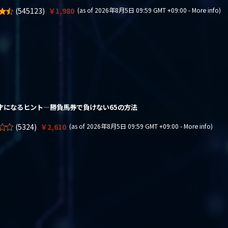
(
545123
)
￥1,980
(as of 2026年8月5日 09:59 GMT +09:00 -
More info
)
才になるヒント―勝負馬券で負けない65の方法
(
5324
)
￥2,610
(as of 2026年8月5日 09:59 GMT +09:00 -
More info
)