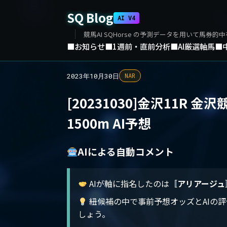
SQ Blog
AI V4
競馬AI SQHorse の予測データを用いて馬券
■お知らせ
■1週前・直前分析
■AI厳選軸馬
■
NAR
2023年10月30日
[20231030]金沢11R 
1500m AI予想
AIによる自動コメント
AIが軸に指名したのは〚
アリアージュ
紐候補の中で事前予想オッズとAIの
しょう。