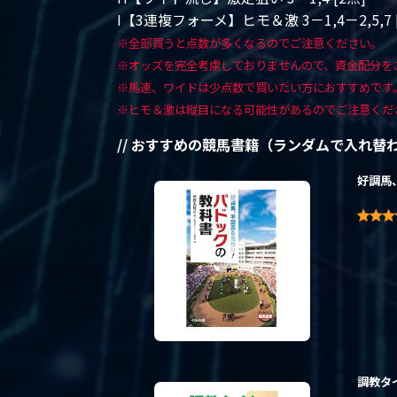
I【3連複フォーメ】ヒモ＆激 3－1,4－2,5,7 
※全部買うと点数が多くなるのでご注意ください。
※オッズを完全考慮しておりませんので、資金配分を
※馬連、ワイドは少点数で買いたい方におすすめです
※ヒモ＆激は縦目になる可能性があるのでご注意くだ
// おすすめの競馬書籍（ランダムで入れ替
好調馬
調教タ