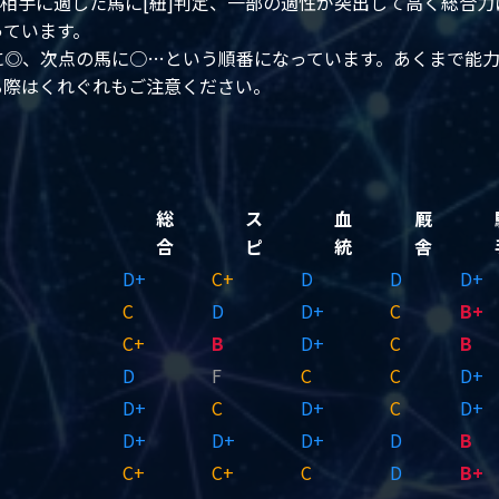
、相手に適した馬に[紐]判定、一部の適性が突出して高く総合力
っています。
に◎、次点の馬に○…という順番になっています。あくまで能
る際はくれぐれもご注意ください。
総
ス
血
厩
合
ピ
統
舎
D+
C+
D
D
D+
C
D
D+
C
B+
C+
B
D+
C
B
D
F
C
C
D+
D+
C
D+
C
D+
D+
D+
D+
D
B
C+
C+
C
D
B+