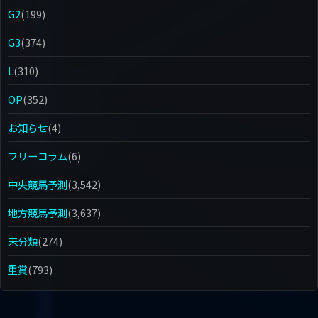
G2
(199)
G3
(374)
L
(310)
OP
(352)
お知らせ
(4)
フリーコラム
(6)
中央競馬予測
(3,542)
地方競馬予測
(3,637)
未分類
(274)
重賞
(793)