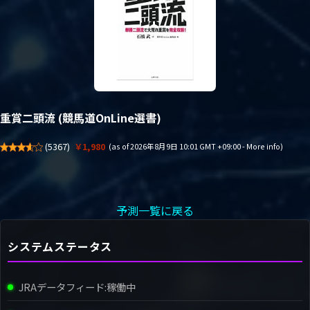
重賞二頭流 (競馬道OnLine選書)
(
5367
)
￥1,980
(as of 2026年8月9日 10:01 GMT +09:00 -
More info
)
予測一覧に戻る
システムステータス
JRAデータフィード:
稼働中