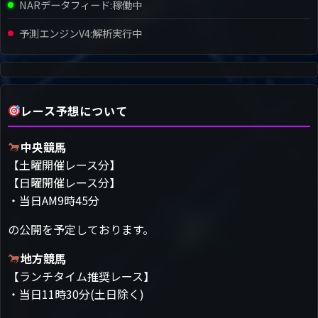
NARデータフィード:
稼働中
予測エンジンV4:
解析実行中
レース予想について
中央競馬
【土曜開催レース分】
【日曜開催レース分】
・当日AM9時45分
の公開を予定しております。
地方競馬
【ランチタイム推奨レース】
・当日11時30分(土日除く)