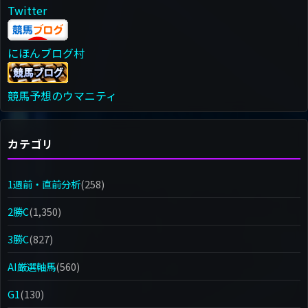
Twitter
にほんブログ村
競馬予想のウマニティ
カテゴリ
1週前・直前分析
(258)
2勝C
(1,350)
3勝C
(827)
AI厳選軸馬
(560)
G1
(130)