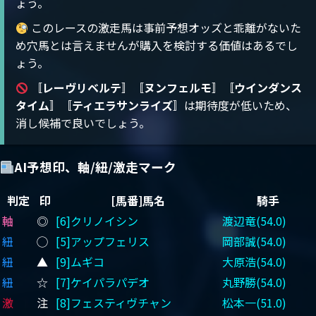
ょう。
このレースの激走馬は事前予想オッズと乖離がないた
め穴馬とは言えませんが購入を検討する価値はあるでし
ょう。
〚
レーヴリベルテ
〛〚
ヌンフェルモ
〛〚
ウインダンス
タイム
〛〚
ティエラサンライズ
〛は期待度が低いため、
消し候補で良いでしょう。
AI予想印、軸/紐/激走マーク
判定
印
[馬番]馬名
騎手
軸
◎
[6]クリノイシン
渡辺竜(54.0)
紐
◯
[5]アップフェリス
岡部誠(54.0)
紐
▲
[9]ムギコ
大原浩(54.0)
紐
☆
[7]ケイパラパデオ
丸野勝(54.0)
激
注
[8]フェスティヴチャン
松本一(51.0)