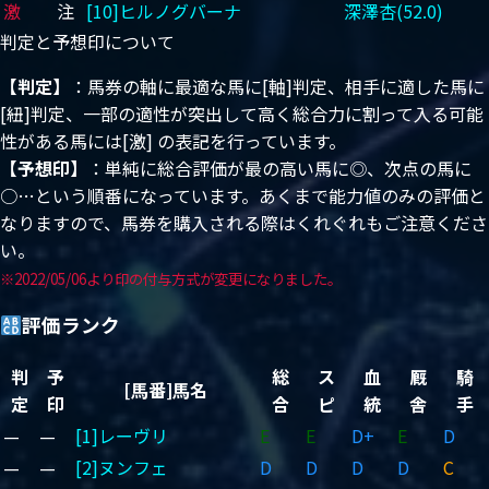
激
注
[10]ヒルノグバーナ
深澤杏(52.0)
判定と予想印について
【判定】
：馬券の軸に最適な馬に[軸]判定、相手に適した馬に
[紐]判定、一部の適性が突出して高く総合力に割って入る可能
性がある馬には[激] の表記を行っています。
【予想印】
：単純に総合評価が最の高い馬に◎、次点の馬に
○…という順番になっています。あくまで能力値のみの評価と
なりますので、馬券を購入される際はくれぐれもご注意くださ
い。
※2022/05/06より印の付与方式が変更になりました。
評価ランク
判
予
総
ス
血
厩
騎
[馬番]馬名
定
印
合
ピ
統
舎
手
—
—
[1]レーヴリ
E
E
D+
E
D
—
—
[2]ヌンフェ
D
D
D
D
C