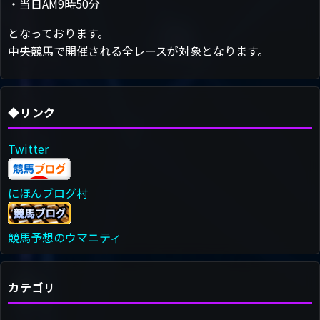
・当日AM9時50分
となっております。
中央競馬で開催される全レースが対象となります。
◆リンク
Twitter
にほんブログ村
競馬予想のウマニティ
カテゴリ