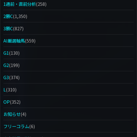
1週前・直前分析
(258)
2勝C
(1,350)
3勝C
(827)
AI厳選軸馬
(559)
G1
(130)
G2
(199)
G3
(374)
L
(310)
OP
(352)
お知らせ
(4)
フリーコラム
(6)