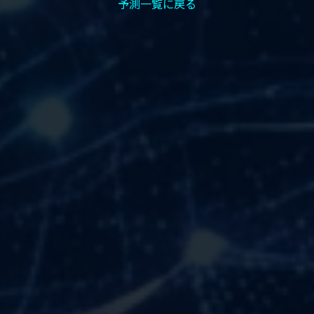
予測一覧に戻る