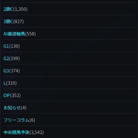
2勝C
(1,350)
3勝C
(827)
AI厳選軸馬
(558)
G1
(130)
G2
(199)
G3
(374)
L
(310)
OP
(352)
お知らせ
(4)
フリーコラム
(6)
中央競馬予測
(3,542)