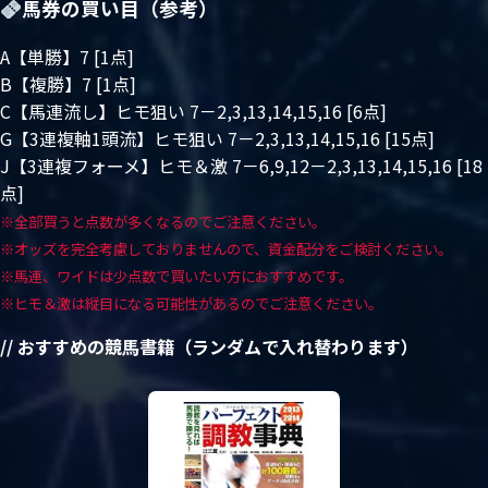
馬券の買い目（参考）
A【単勝】7 [1点]
B【複勝】7 [1点]
C【馬連流し】ヒモ狙い 7－2,3,13,14,15,16 [6点]
G【3連複軸1頭流】ヒモ狙い 7－2,3,13,14,15,16 [15点]
J【3連複フォーメ】ヒモ＆激 7－6,9,12－2,3,13,14,15,16 [18
点]
※全部買うと点数が多くなるのでご注意ください。
※オッズを完全考慮しておりませんので、資金配分をご検討ください。
※馬連、ワイドは少点数で買いたい方におすすめです。
※ヒモ＆激は縦目になる可能性があるのでご注意ください。
// おすすめの競馬書籍（ランダムで入れ替わります）