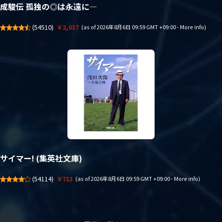
成駿伝 孤独の◎は永遠に―
(
54510
)
￥2,037
(as of 2026年8月6日 09:59 GMT +09:00 -
More info
)
サイマー! (集英社文庫)
(
54114
)
￥713
(as of 2026年8月6日 09:59 GMT +09:00 -
More info
)