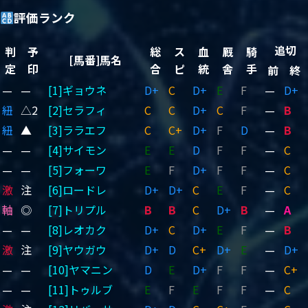
評価ランク
追切
判
予
総
ス
血
厩
騎
[馬番]馬名
定
印
合
ピ
統
舎
手
前
終
—
—
[1]ギョウネ
D+
C
D+
E
F
—
D+
紐
△2
[2]セラフィ
C
C
D+
C
F
—
B
紐
▲
[3]ララエフ
C
C+
D+
F
D
—
B
—
—
[4]サイモン
E
E
D
F
F
—
C
—
—
[5]フォーワ
E
F
D+
F
F
—
C
激
注
[6]ロードレ
D+
D+
C
E
F
—
C
軸
◎
[7]トリプル
B
B
C
D+
B
—
A
—
—
[8]レオカク
D+
C
D+
E
F
—
B
激
注
[9]ヤウガウ
D+
D
C+
D+
E
—
D+
—
—
[10]ヤマニン
D
E
D+
F
F
—
C+
—
—
[11]トゥルブ
E
F
E
F
F
—
C