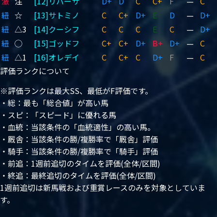
激
注
[12]リバーサ
D+
D
C
C+
F
—
C
紐
☆
[13]サトミノ
C
C+
D+
E
D
—
D+
紐
△3
[14]クーシフ
C
C
C
E
C
—
D+
紐
◯
[15]ゴッドフ
C+
C+
D+
B+
D+
—
C
紐
△1
[16]オレデイ
C
C+
C
D+
F
—
C
評価ランクについて
※評価ランクは最大SS、最低がF評価です。
・総：最も「総合値」が高い馬
・スピ：「スピード」に優れる馬
・血統：当該条件の「血統適性」の高い馬。
・厩舎：当該条件の勝/複勝率で「厩舎」評価
・騎手：当該条件の勝/複勝率で「騎手」評価
・前追：1週前追切のタイムを評価(全体/区間)
・終追：最終追切のタイムを評価(全体/区間)
1週前追切は新馬戦および重賞レースのみを対象としていま
す。