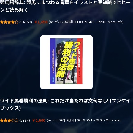
競馬語辞典: 競馬にまつわる言葉をイラストと豆知識でヒヒー
ンと読み解く
(
54369
)
￥1,650
(as of 2026年8月6日 09:59 GMT +09:00 -
More info
)
ワイド馬券勝利の法則: これだけ当たれば文句なし! (サンケイ
ブックス)
(
5334
)
￥2,600
(as of 2026年8月6日 09:59 GMT +09:00 -
More info
)