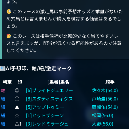
ょう。
このレースの激走馬は事前予想オッズと乖離がないた
め穴馬とは言えませんが購入を検討する価値はあるでし
ょう。
このレースは相手候補が比較的少なく当てやすいレー
スと言えますが、配当が低くなる可能性があるので注意
してください。
AI予想印、軸/紐/激走マーク
判定
印
[馬番]馬名
騎手
軸
◎
[6]ブライトジュエリー
佐々木(54.0)
紐
◯
[8]スタティスティクス
戸崎圭(56.0)
紐
▲
[5]アップトゥミー
藤岡佑(54.0)
紐
☆
[1]ヒットザシーン
松岡(56.0)
紐
△1
[3]レッドミラージュ
大野(56.0)