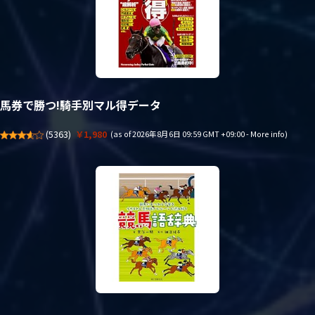
馬券で勝つ!騎手別マル得データ
(
5363
)
￥1,980
(as of 2026年8月6日 09:59 GMT +09:00 -
More info
)