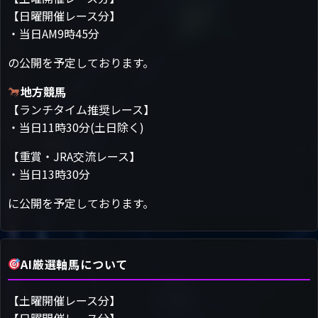
【日曜開催レース分】
・当日AM9時45分
の公開を予定しております。
地方競馬
【ランチタイム推奨レース】
・当日11時30分(土日除く)
【重賞・JRA交流レース】
・当日13時30分
に公開を予定しております。
AI厳選軸馬について
【土曜開催レース分】
【日曜開催レース分】