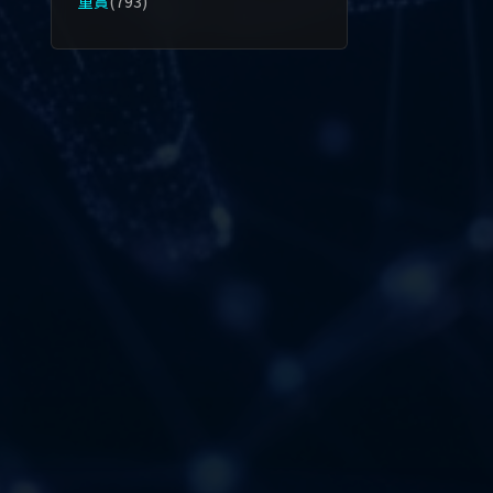
重賞
(793)