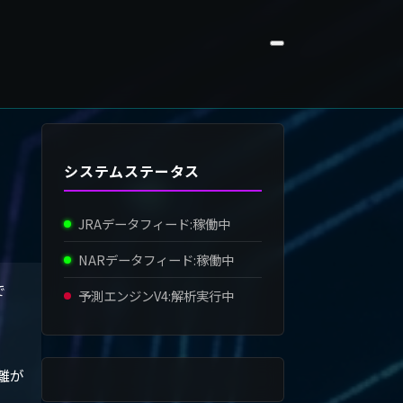
システムステータス
JRAデータフィード:
稼働中
NARデータフィード:
稼働中
で
予測エンジンV4:
解析実行中
離が