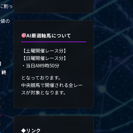
に割っ
力値の
AI厳選軸馬について
【土曜開催レース分】
【日曜開催レース分】
切
・当日AM9時50分
終
となっております。
中央競馬で開催される全レー
スが対象となります。
+
+
+
+
◆リンク
+