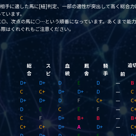
、相手に適した馬に[紐]判定、一部の適性が突出して高く総合力
っています。
に◎、次点の馬に○…という順番になっています。あくまで能
る際はくれぐれもご注意ください。
追
総
ス
血
厩
騎
合
ピ
統
舎
手
前
D+
D+
D
E
D
—
B
C
C+
D+
D+
D
—
C
D+
D+
D
F
C+
—
C
D
E
C
E
F
—
C
C
F
D+
B+
B
—
B
C+
C+
D+
A
D+
—
C
D
D+
D
E
E
—
D