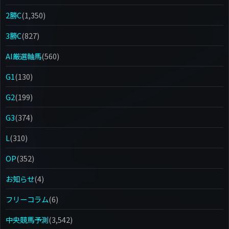
2勝C
(1,350)
3勝C
(827)
AI厳選軸馬
(560)
G1
(130)
G2
(199)
G3
(374)
L
(310)
OP
(352)
お知らせ
(4)
フリーコラム
(6)
中央競馬予測
(3,542)