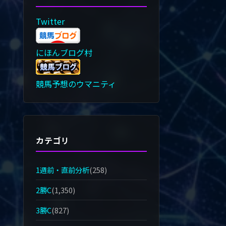
Twitter
にほんブログ村
競馬予想のウマニティ
カテゴリ
1週前・直前分析
(258)
2勝C
(1,350)
3勝C
(827)