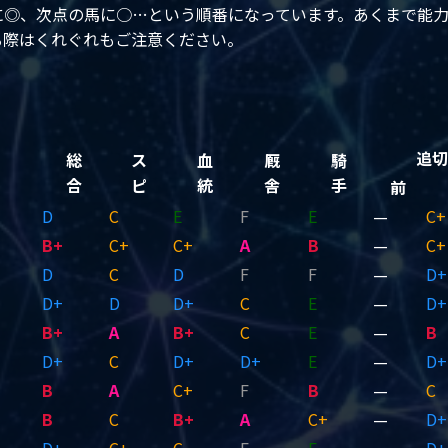
に◎、次点の馬に○…という順番になっています。あくまで能
る際はくれぐれもご注意ください。
追切
総
ス
血
厩
騎
合
ピ
統
舎
手
前
D
C
E
F
E
—
C+
B+
C+
C+
A
B
—
C+
D
C
D
F
F
—
D+
D+
D
D+
C
E
—
D+
B+
A
B+
C
E
—
B
D+
C
D+
D+
E
—
D+
B
A
C+
F
B
—
C
B
C
B+
A
C+
—
D+