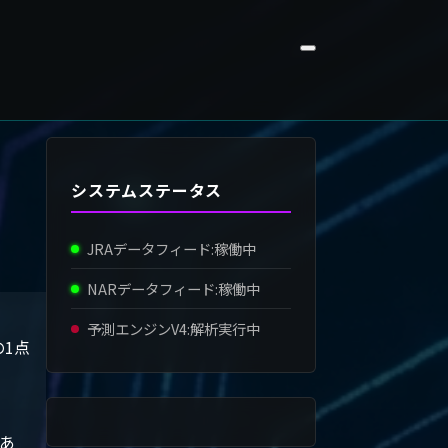
システムステータス
JRAデータフィード:
稼働中
NARデータフィード:
稼働中
予測エンジンV4:
解析実行中
1点
あ