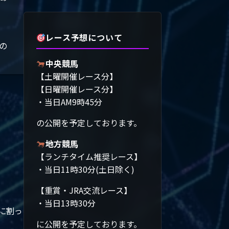
レース予想について
の
中央競馬
【土曜開催レース分】
【日曜開催レース分】
・当日AM9時45分
の公開を予定しております。
地方競馬
【ランチタイム推奨レース】
・当日11時30分(土日除く)
【重賞・JRA交流レース】
・当日13時30分
に割っ
に公開を予定しております。