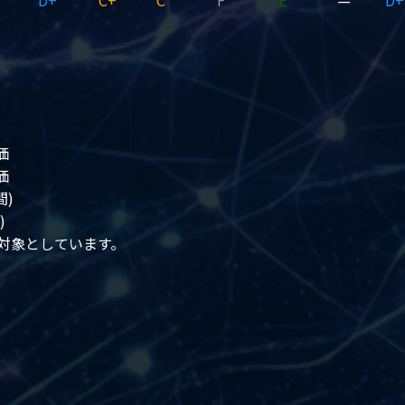
D+
C+
C
F
E
—
D+
。
価
価
間)
)
対象としています。