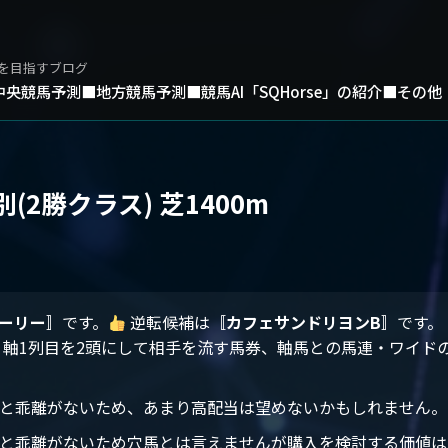
的中を目指すブログ
中央競馬予測
■地方競馬予測
■競馬AI「SQHorse」の紹介
■その他
特別(2勝クラス) 芝1400m
ーリー
〛です。
逆転候補は〚
カフェサンドリヨンB
〛です。
軸1列目を2頭にして相手を流す馬券、軸馬との馬連・ワイドの
と乖離がないため、あまり高配当は望めないかもしれません。
と乖離がないため穴馬とは言えませんが購入を検討する価値は