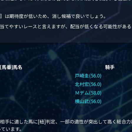
ク
〛は期待度が低いため、消し候補で良いでしょう。
当てやすいレースと言えますが、配当が低くなる可能性がある
[馬番]馬名
騎手
戸崎圭(56.0)
北村宏(56.0)
Ｍデム(58.0)
横山武(56.0)
、相手に適した馬に[紐]判定、一部の適性が突出して高く総合力
っています。