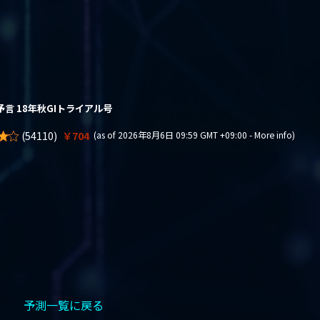
予言 18年秋GIトライアル号
(
54110
)
￥704
(as of 2026年8月6日 09:59 GMT +09:00 -
More info
)
予測一覧に戻る