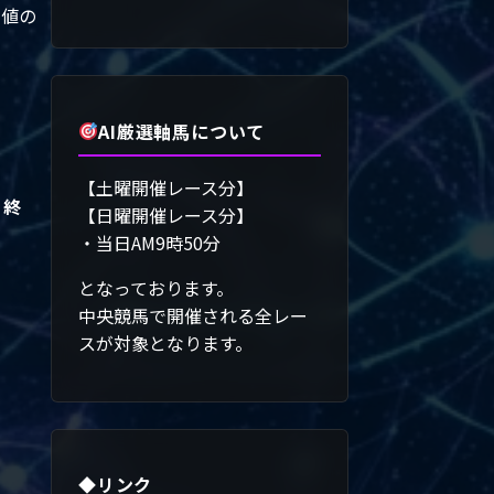
力値の
AI厳選軸馬について
【土曜開催レース分】
終
【日曜開催レース分】
・当日AM9時50分
となっております。
中央競馬で開催される全レー
スが対象となります。
◆リンク