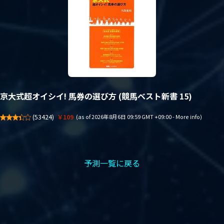
京大式超オイシイ! 馬券の選び方 (競馬ベスト新書 15)
(
53424
)
￥109
(as of 2026年8月6日 09:59 GMT +09:00 -
More info
)
予測一覧に戻る