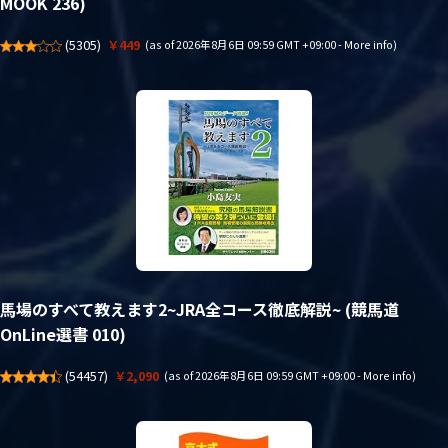
MOOK 236)
(
5305
)
￥449
(as of 2026年8月6日 09:59 GMT +09:00 -
More info
)
馬場のすべて教えます2~JRA全コース徹底解説~ (競馬道
OnLine選書 010)
(
54457
)
￥2,090
(as of 2026年8月6日 09:59 GMT +09:00 -
More info
)