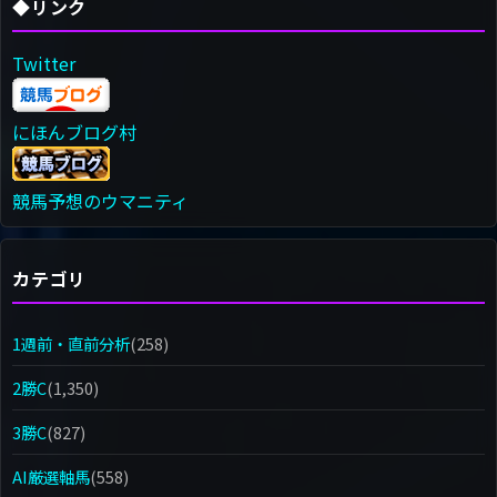
◆リンク
Twitter
にほんブログ村
競馬予想のウマニティ
カテゴリ
1週前・直前分析
(258)
2勝C
(1,350)
3勝C
(827)
AI厳選軸馬
(558)