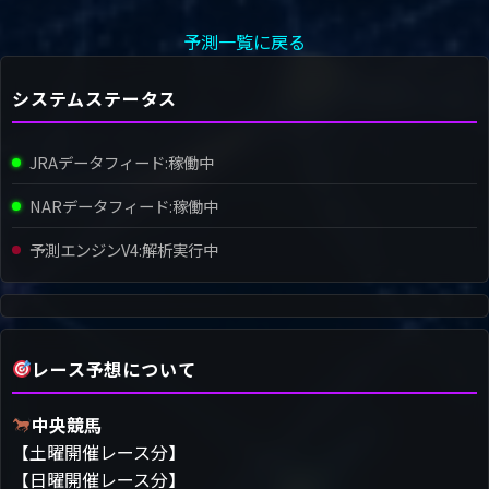
予測一覧に戻る
システムステータス
JRAデータフィード:
稼働中
NARデータフィード:
稼働中
予測エンジンV4:
解析実行中
レース予想について
中央競馬
【土曜開催レース分】
【日曜開催レース分】