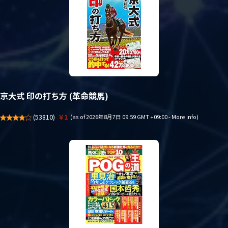
京大式 印の打ち方 (革命競馬)
(
53810
)
￥1
(as of 2026年8月7日 09:59 GMT +09:00 -
More info
)