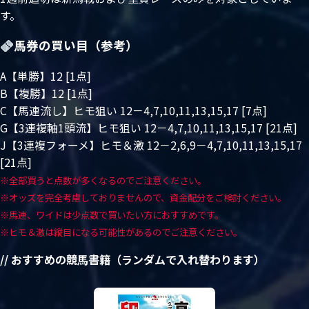
す。
馬券の買い目（参考）
A【単勝】12 [1点]
B【複勝】12 [1点]
C【馬連流し】ヒモ狙い 12－4,7,10,11,13,15,17 [7点]
G【3連複軸1頭流】ヒモ狙い 12－4,7,10,11,13,15,17 [21点]
J【3連複フォーメ】ヒモ＆激 12－2,6,9－4,7,10,11,13,15,17
[21点]
※全部買うと点数が多くなるのでご注意ください。
※オッズを完全考慮しておりませんので、資金配分をご検討ください。
※馬連、ワイドは少点数で買いたい方におすすめです。
※ヒモ＆激は縦目になる可能性があるのでご注意ください。
// おすすめの競馬書籍（ランダムで入れ替わります）