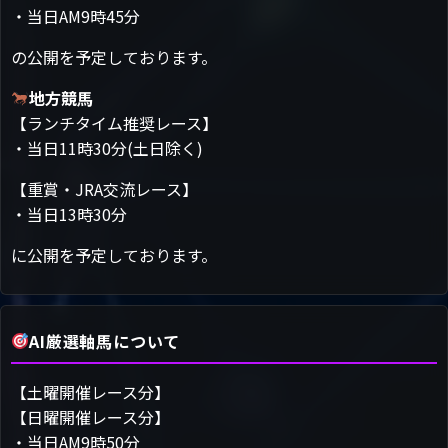
・当日AM9時45分
の公開を予定しております。
地方競馬
【ランチタイム推奨レース】
・当日11時30分(土日除く)
【重賞・JRA交流レース】
・当日13時30分
に公開を予定しております。
AI厳選軸馬について
【土曜開催レース分】
【日曜開催レース分】
・当日AM9時50分