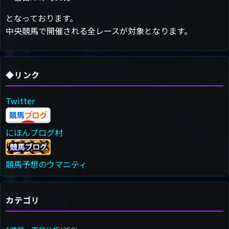
となっております。
中央競馬で開催される全レースが対象となります。
◆リンク
Twitter
にほんブログ村
競馬予想のウマニティ
カテゴリ