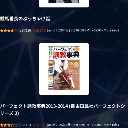
競馬番長のぶっちゃけ話
(
53719
)
￥2,308
(as of 2026年8月6日 09:59 GMT +09:00 -
More info
)
パーフェクト調教事典2013-2014 (自由国民社パーフェクトシ
リーズ 2)
(
53513
)
￥2,509
(as of 2026年8月6日 09:59 GMT +09:00 -
More info
)