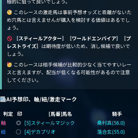
極的に狙って良いでしょう。
このレースの激走馬は事前予想オッズと乖離がないた
め穴馬とは言えませんが購入を検討する価値はあるでし
ょう。
〚
スティールアクター
〛〚
ワールドエンパイア
〛〚
プ
レストライズ
〛は期待度が低いため、消し候補で良いで
しょう。
このレースは相手候補が比較的少なく当てやすいレー
スと言えますが、配当が低くなる可能性があるので注意
してください。
AI予想印、軸/紐/激走マーク
判定
印
[馬番]馬名
騎手
軸
◎
[5]スティールマジック
桑村真(56.0)
紐
◯
[4]デカプリオ
落合玄(55.0)