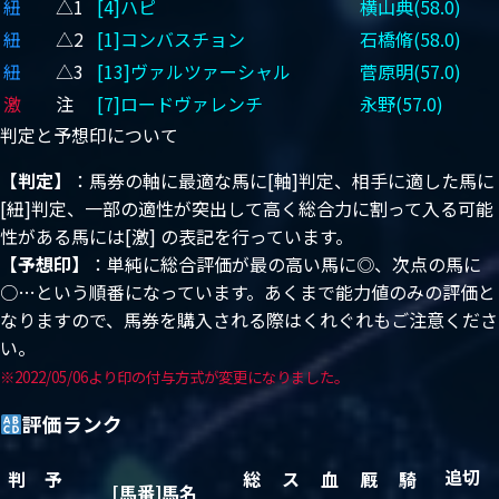
紐
△1
[4]ハピ
横山典(58.0)
紐
△2
[1]コンバスチョン
石橋脩(58.0)
紐
△3
[13]ヴァルツァーシャル
菅原明(57.0)
激
注
[7]ロードヴァレンチ
永野(57.0)
判定と予想印について
【判定】
：馬券の軸に最適な馬に[軸]判定、相手に適した馬に
[紐]判定、一部の適性が突出して高く総合力に割って入る可能
性がある馬には[激] の表記を行っています。
【予想印】
：単純に総合評価が最の高い馬に◎、次点の馬に
○…という順番になっています。あくまで能力値のみの評価と
なりますので、馬券を購入される際はくれぐれもご注意くださ
い。
※2022/05/06より印の付与方式が変更になりました。
評価ランク
追切
判
予
総
ス
血
厩
騎
[馬番]馬名