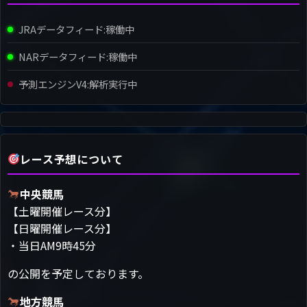
JRAデータフィード:
稼働中
NARデータフィード:
稼働中
予測エンジンV4:
解析実行中
レース予想について
中央競馬
【土曜開催レース分】
【日曜開催レース分】
・当日AM9時45分
の公開を予定しております。
地方競馬