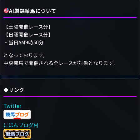
AI厳選軸馬について
【土曜開催レース分】
【日曜開催レース分】
・当日AM9時50分
となっております。
中央競馬で開催される全レースが対象となります。
◆リンク
Twitter
にほんブログ村