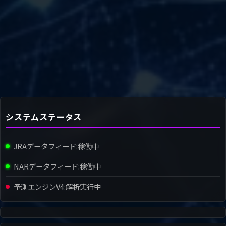
システムステータス
JRAデータフィード:
稼働中
NARデータフィード:
稼働中
予測エンジンV4:
解析実行中