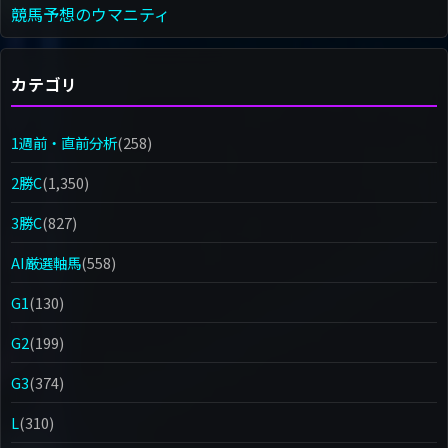
競馬予想のウマニティ
カテゴリ
1週前・直前分析
(258)
2勝C
(1,350)
3勝C
(827)
AI厳選軸馬
(558)
G1
(130)
G2
(199)
G3
(374)
L
(310)