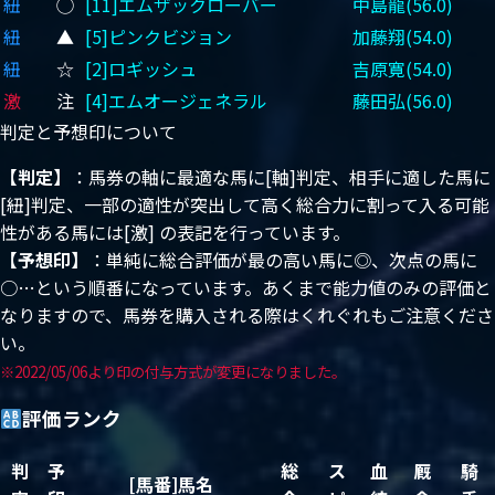
紐
◯
[11]エムザックローバー
中島龍(56.0)
紐
▲
[5]ピンクビジョン
加藤翔(54.0)
紐
☆
[2]ロギッシュ
吉原寛(54.0)
激
注
[4]エムオージェネラル
藤田弘(56.0)
判定と予想印について
【判定】
：馬券の軸に最適な馬に[軸]判定、相手に適した馬に
[紐]判定、一部の適性が突出して高く総合力に割って入る可能
性がある馬には[激] の表記を行っています。
【予想印】
：単純に総合評価が最の高い馬に◎、次点の馬に
○…という順番になっています。あくまで能力値のみの評価と
なりますので、馬券を購入される際はくれぐれもご注意くださ
い。
※2022/05/06より印の付与方式が変更になりました。
評価ランク
判
予
総
ス
血
厩
騎
[馬番]馬名