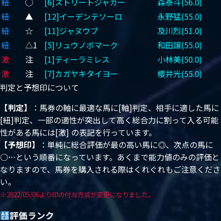
紐
◯
[6]ストリートジャガー
森泰斗(56.0)
紐
▲
[12]イーデンテソーロ
永野猛(55.0)
紐
☆
[11]ジャヌウブ
及川烈(51.0)
紐
△1
[5]リュウノボマーク
和田譲(55.0)
激
注
[1]ティーラミレス
小林美(50.0)
激
注
[7]カガヤキタイヨー
櫻井光(55.0)
判定と予想印について
【判定】
：馬券の軸に最適な馬に[軸]判定、相手に適した馬に
[紐]判定、一部の適性が突出して高く総合力に割って入る可能
性がある馬には[激] の表記を行っています。
【予想印】
：単純に総合評価が最の高い馬に◎、次点の馬に
○…という順番になっています。あくまで能力値のみの評価と
なりますので、馬券を購入される際はくれぐれもご注意くださ
い。
※2022/05/06より印の付与方式が変更になりました。
評価ランク