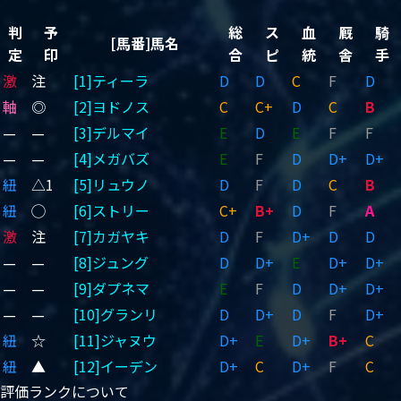
判
予
総
ス
血
厩
騎
[馬番]馬名
定
印
合
ピ
統
舎
手
激
注
[1]ティーラ
D
D
C
F
D
軸
◎
[2]ヨドノス
C
C+
D
C
B
—
—
[3]デルマイ
E
D
E
F
F
—
—
[4]メガバズ
E
F
D
D+
D+
紐
△1
[5]リュウノ
D
F
D
C
B
紐
◯
[6]ストリー
C+
B+
D
F
A
激
注
[7]カガヤキ
D
F
D+
D
D
—
—
[8]ジュング
D
D+
E
D+
D+
—
—
[9]ダプネマ
E
F
D
D+
D+
—
—
[10]グランリ
D
D+
D
F
D+
紐
☆
[11]ジャヌウ
D+
E
D+
B+
C
紐
▲
[12]イーデン
D+
C
D+
F
C
評価ランクについて