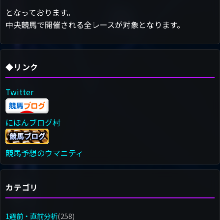
となっております。
中央競馬で開催される全レースが対象となります。
◆リンク
Twitter
にほんブログ村
競馬予想のウマニティ
カテゴリ
1週前・直前分析
(258)