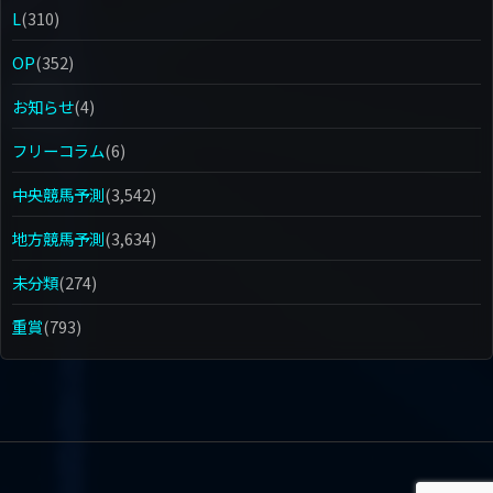
L
(310)
OP
(352)
お知らせ
(4)
フリーコラム
(6)
中央競馬予測
(3,542)
地方競馬予測
(3,634)
未分類
(274)
重賞
(793)