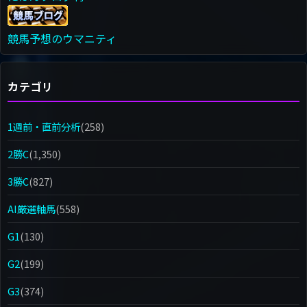
競馬予想のウマニティ
カテゴリ
1週前・直前分析
(258)
2勝C
(1,350)
3勝C
(827)
AI厳選軸馬
(558)
G1
(130)
G2
(199)
G3
(374)