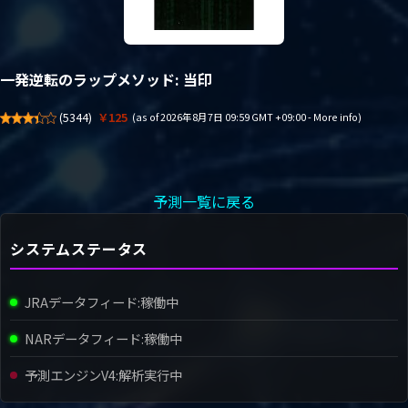
一発逆転のラップメソッド: 当印
(
5344
)
￥125
(as of 2026年8月7日 09:59 GMT +09:00 -
More info
)
予測一覧に戻る
システムステータス
JRAデータフィード:
稼働中
NARデータフィード:
稼働中
予測エンジンV4:
解析実行中