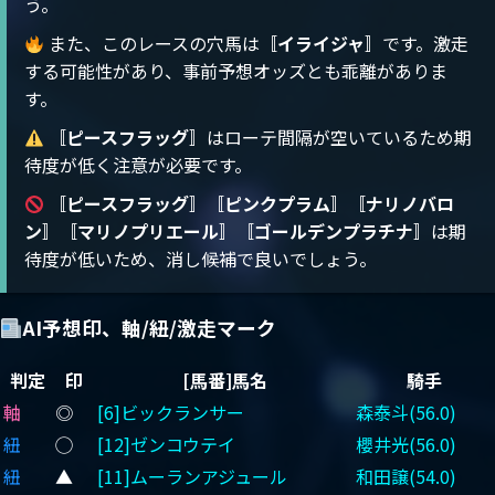
う。
また、このレースの穴馬は〚
イライジャ
〛です。激走
する可能性があり、事前予想オッズとも乖離がありま
す。
〚
ピースフラッグ
〛はローテ間隔が空いているため期
待度が低く注意が必要です。
〚
ピースフラッグ
〛〚
ピンクプラム
〛〚
ナリノバロ
ン
〛〚
マリノプリエール
〛〚
ゴールデンプラチナ
〛は期
待度が低いため、消し候補で良いでしょう。
AI予想印、軸/紐/激走マーク
判定
印
[馬番]馬名
騎手
軸
◎
[6]ビックランサー
森泰斗(56.0)
紐
◯
[12]ゼンコウテイ
櫻井光(56.0)
紐
▲
[11]ムーランアジュール
和田譲(54.0)