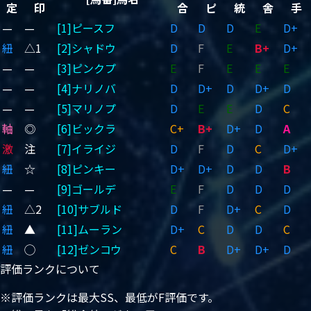
定
印
合
ピ
統
舎
手
—
—
[1]ピースフ
D
D
D
E
D+
紐
△1
[2]シャドウ
D
F
E
B+
D+
—
—
[3]ピンクプ
E
F
E
E
E
—
—
[4]ナリノバ
D
D+
D
D+
D
—
—
[5]マリノプ
D
E
E
D
C
軸
◎
[6]ビックラ
C+
B+
D+
D
A
激
注
[7]イライジ
D
F
D
C
D+
紐
☆
[8]ピンキー
D+
D+
D
D
B
—
—
[9]ゴールデ
E
F
D
D
D
紐
△2
[10]サブルド
D
F
D+
C
D
紐
▲
[11]ムーラン
D+
C
D
D
C
紐
◯
[12]ゼンコウ
C
B
D+
D+
D
評価ランクについて
※評価ランクは最大SS、最低がF評価です。